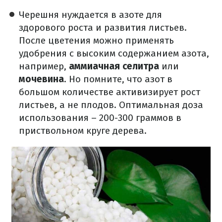
Черешня нуждается в азоте для
здорового роста и развития листьев.
После цветения можно применять
удобрения с высоким содержанием азота,
например,
аммиачная селитра
или
мочевина
. Но помните, что азот в
большом количестве активизирует рост
листьев, а не плодов. Оптимальная доза
использования – 200-300 граммов в
приствольном круге дерева.