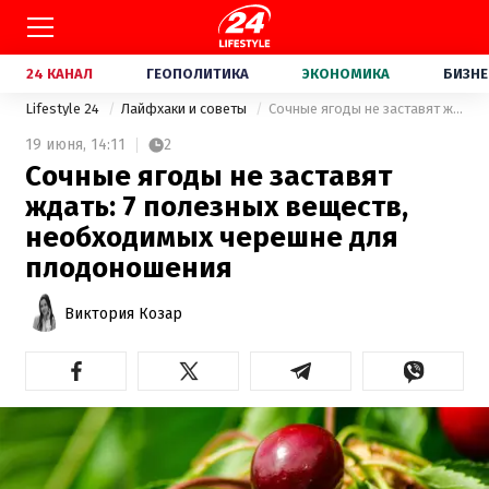
24 КАНАЛ
ГЕОПОЛИТИКА
ЭКОНОМИКА
БИЗНЕ
Lifestyle 24
Лайфхаки и советы
Сочные ягоды не заставят ждать: 7 полезных веществ, необходимых черешне для плодоношения
19 июня,
14:11
2
Сочные ягоды не заставят
ждать: 7 полезных веществ,
необходимых черешне для
плодоношения
Виктория Козар