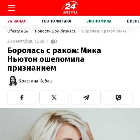
24 КАНАЛ
ГЕОПОЛИТИКА
ЭКОНОМИКА
БИЗНЕ
Lifestyle 24
Новости шоу-бизнеса
Боролась с раком: Мика Ньютон ошеломила признанием
20 сентября,
12:35
3
Боролась с раком: Мика
Ньютон ошеломила
признанием
Кристина Кобак