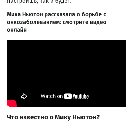
настроишь, так и будет.
Мика Ньютон рассказала о борьбе с
онкозаболеванием: смотрите видео
онлайн
Что известно о Мику Ньютон?