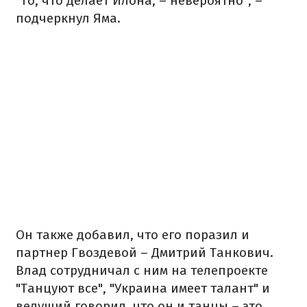
"То, что делает Илона, – невероятно", –
подчеркнул Яма.
Он также добавил, что его поразил и
партнер Гвоздевой – Дмитрий Танкович.
Влад сотрудничал с ним на телепроекте
"Танцуют все", "Украина имеет талант" и
ведущий говорил, что он и танцы – это