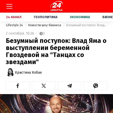
24 КАНАЛ
ГЕОПОЛИТИКА
ЭКОНОМИКА
БИЗНЕ
Lifestyle 24
Новости шоу-бизнеса
Безумный поступок: Влад Яма о выступлении беременной Гвоздевой на "Танцах со звездами"
2 сентября,
16:26
3
Безумный поступок: Влад Яма о
выступлении беременной
Гвоздевой на "Танцах со
звездами"
Кристина Кобак