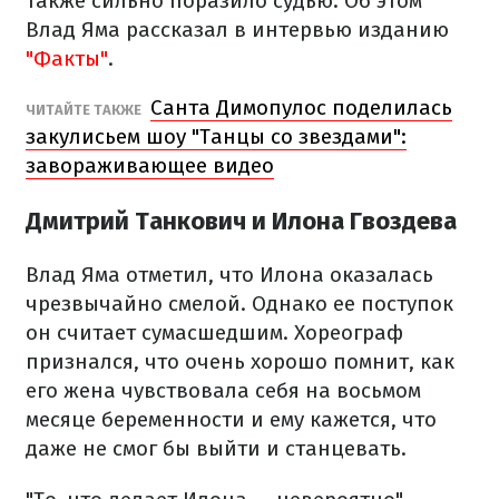
также сильно поразило судью. Об этом
Влад Яма рассказал в интервью изданию
"Факты"
.
Санта Димопулос поделилась
ЧИТАЙТЕ ТАКЖЕ
закулисьем шоу "Танцы со звездами":
завораживающее видео
Дмитрий Танкович и Илона Гвоздева
Влад Яма отметил, что Илона оказалась
чрезвычайно смелой. Однако ее поступок
он считает сумасшедшим. Хореограф
признался, что очень хорошо помнит, как
его жена чувствовала себя на восьмом
месяце беременности и ему кажется, что
даже не смог бы выйти и станцевать.