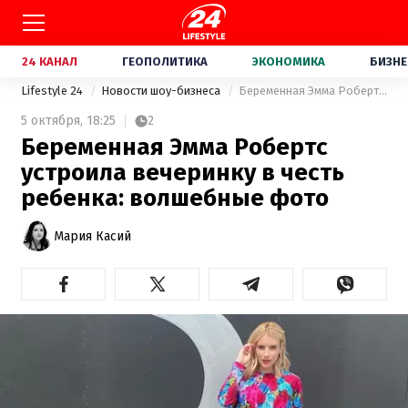
24 КАНАЛ
ГЕОПОЛИТИКА
ЭКОНОМИКА
БИЗНЕ
Lifestyle 24
Новости шоу-бизнеса
Беременная Эмма Робертс устроила вечеринку в честь ребенка: волшебные фото
5 октября,
18:25
2
Беременная Эмма Робертс
устроила вечеринку в честь
ребенка: волшебные фото
Мария Касий