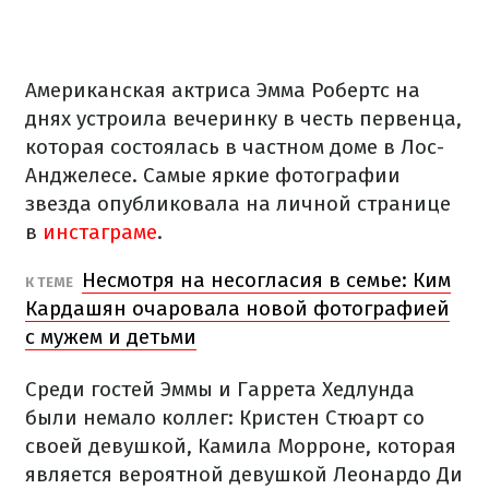
Американская актриса Эмма Робертс на
днях устроила вечеринку в честь первенца,
которая состоялась в частном доме в Лос-
Анджелесе. Самые яркие фотографии
звезда опубликовала на личной странице
в
инстаграме
.
Несмотря на несогласия в семье: Ким
К ТЕМЕ
Кардашян очаровала новой фотографией
с мужем и детьми
Среди гостей Эммы и Гаррета Хедлунда
были немало коллег: Кристен Стюарт со
своей девушкой, Камила Морроне, которая
является вероятной девушкой Леонардо Ди