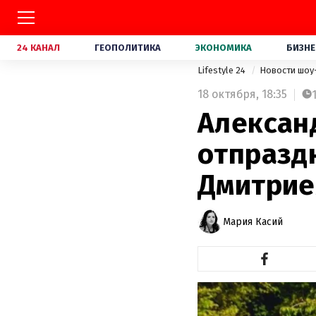
24 КАНАЛ
ГЕОПОЛИТИКА
ЭКОНОМИКА
БИЗНЕ
Lifestyle 24
Новости шоу
18 октября,
18:35
Алексан
отпразд
Дмитрие
Мария Касий