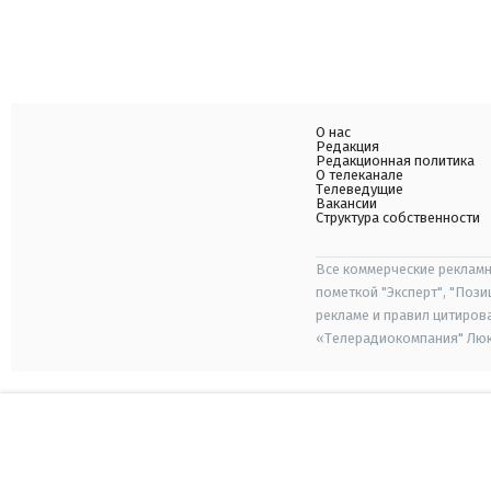
О нас
Редакция
Редакционная политика
О телеканале
Телеведущие
Вакансии
Структура собственности
Все коммерческие рекламн
пометкой "Эксперт", "Поз
рекламе и правил цитиров
«Телерадиокомпания" Люкс