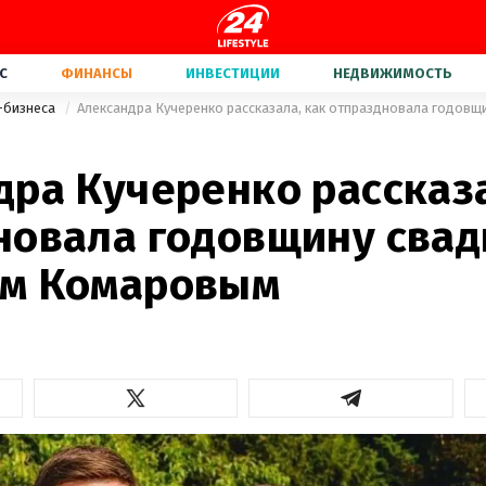
С
ФИНАНСЫ
ИНВЕСТИЦИИ
НЕДВИЖИМОСТЬ
-бизнеса
1
дра Кучеренко рассказа
новала годовщину свад
м Комаровым