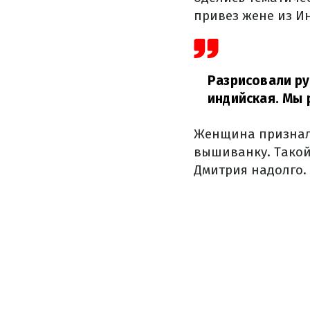
привез жене из Ин
Разрисовали рук
индийская. Мы 
Женщина признала
вышиванку. Такой
Дмитрия надолго.