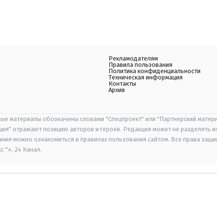
Рекламодателям
Правила пользования
Политика конфиденциальности
Техническая информация
Контакты
Архив
ые материалы обозначены словами "Спецпроект" или "Партнерский матери
иция" отражают позицию авторов и героев. Редакция может не разделять и
ания можно ознакомиться в правилах пользования сайтом. Все права защ
 "», 24 Канал.