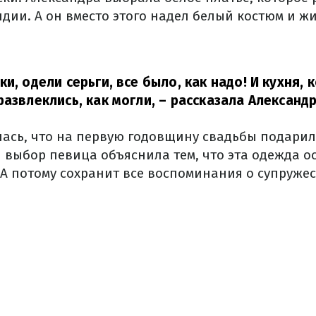
дии. А он вместо этого надел белый костюм и жи
и, одели серьги, все было, как надо! И кухня, 
развлеклись, как могли,
– рассказала Александр
сь, что на первую годовщину свадьбы подарил
 выбор певица объяснила тем, что эта одежда ос
 А потому сохранит все воспоминания о супруже