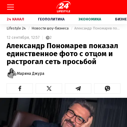
24 КАНАЛ
ГЕОПОЛИТИКА
ЭКОНОМИКА
БИЗНЕ
Lifestyle 24
Новости шоу-бизнеса
Александр Пономарев показал единственное фото с отцом и растрогал сеть просьбой
12 сентября,
12:57
2
Александр Пономарев показал
единственное фото с отцом и
растрогал сеть просьбой
Марина Джура