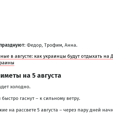
 празднуют
: Федор, Трофим, Анна.
ные в августе: как украинцы будут отдыхать на 
краины
иметы на 5 августа
будет холодно.
 быстро гаснут – к сильному ветру.
кие на рассвете 5 августа – через пару дней нач