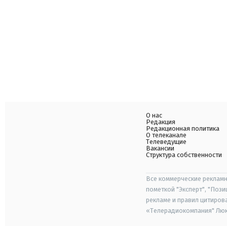
О нас
Редакция
Редакционная политика
О телеканале
Телеведущие
Вакансии
Структура собственности
Все коммерческие рекламн
пометкой "Эксперт", "Поз
рекламе и правил цитиров
«Телерадиокомпания" Люкс