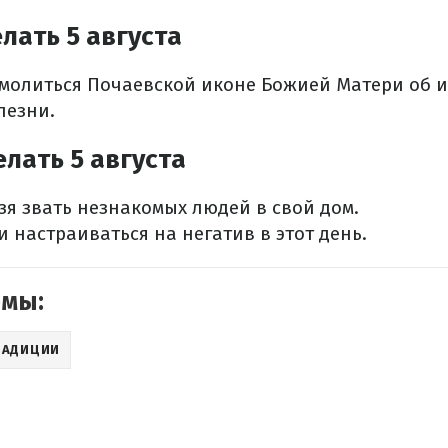
лать 5 августа
омолиться Почаевской иконе Божией Матери об 
лезни.
елать 5 августа
ьзя звать незнакомых людей в свой дом.
и настраиваться на негатив в этот день.
емы:
РАДИЦИИ