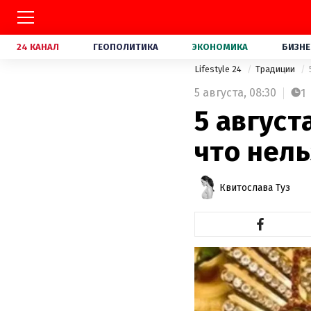
24 КАНАЛ
ГЕОПОЛИТИКА
ЭКОНОМИКА
БИЗНЕ
Lifestyle 24
Традиции
5 августа,
08:30
1
5 август
что нель
Квитослава Туз