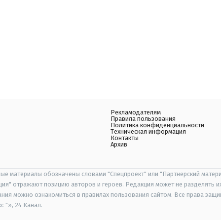
Рекламодателям
Правила пользования
Политика конфиденциальности
Техническая информация
Контакты
Архив
ые материалы обозначены словами "Спецпроект" или "Партнерский матери
иция" отражают позицию авторов и героев. Редакция может не разделять и
ания можно ознакомиться в правилах пользования сайтом. Все права защ
 "», 24 Канал.