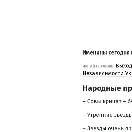
Именины сегодня
Выход
ЧИТАЙТЕ ТАКЖЕ
Независимости У
Народные пр
– Совы кричат ​​– 
– Утренние звезды
– Звезды очень яр