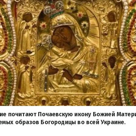
щие почитают Почаевскую икону Божией Матери
емых образов Богородицы во всей Украине.