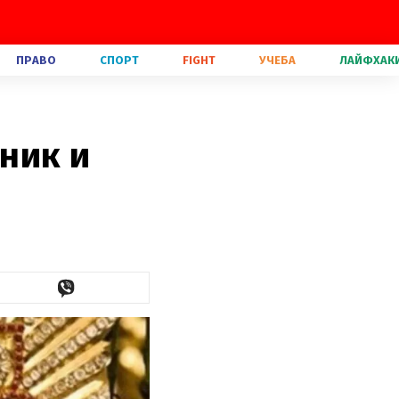
ПРАВО
СПОРТ
FIGHT
УЧЕБА
ЛАЙФХАК
дник и