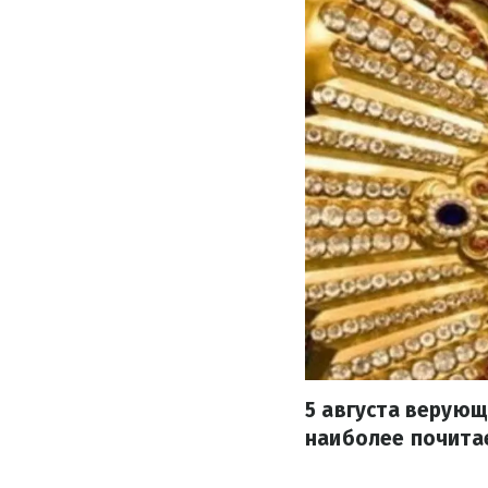
5 августа верую
наиболее почита