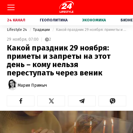
24 КАНАЛ
ГЕОПОЛИТИКА
ЭКОНОМИКА
БИЗНЕ
Lifestyle 24
Традиции
Какой праздник 29 ноября: приметы и запреты на этот день – кому нельзя переступать через веник
29 ноября,
07:00
2
Какой праздник 29 ноября:
приметы и запреты на этот
день – кому нельзя
переступать через веник
Мария Примыч