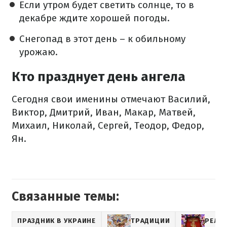
Если утром будет светить солнце, то в
декабре ждите хорошей погоды.
Снегопад в этот день – к обильному
урожаю.
Кто празднует день ангела
Сегодня свои именины отмечают Василий,
Виктор, Дмитрий, Иван, Макар, Матвей,
Михаил, Николай, Сергей, Теодор, Федор,
Ян.
Связанные темы:
ПРАЗДНИК В УКРАИНЕ
ТРАДИЦИИ
РЕЛИ