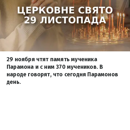
29 ноября чтят память мученика
Парамона и с ним 370 мучеников. В
народе говорят, что сегодня Парамонов
день.