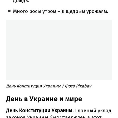
дождь.
Много росы утром – к щедрым урожаям.
День Конституции Украины / Фото Pixabay
День в Украине и мире
День Конституции Украины
. Главный уклад
законов Украины был утвержден в этот