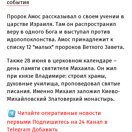
события
Пророк Амос рассказывал о своем учении в
царстве Израиля. Там он распространил
веру в одного Бога и выступал против
идолопоклонства. Амос принадлежит к
списку 12 "малых" пророков Ветхого Завета.
Также 28 июня в церковном календаре –
день памяти святителя Михаила. Он жил
при князе Владимире: строил храмы,
духовные училища, проповедовал святые
писания. Именно Михаил заложил Киево-
Михайловский Златоверхий монастырь.
Читайте оперативные новости
первыми
Подпишитесь на 24 Канал в
Telegram
Добавить