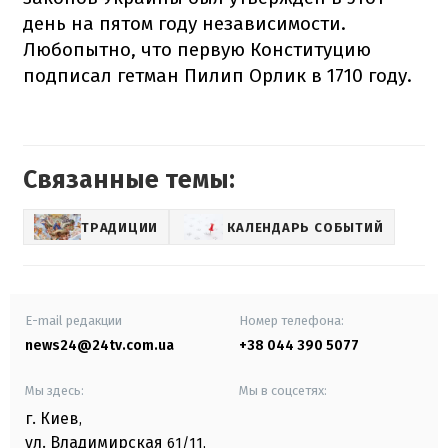
день на пятом году независимости.
Любопытно, что первую Конституцию
подписал гетман Пилип Орлик в 1710 году.
Связанные темы:
ТРАДИЦИИ
КАЛЕНДАРЬ СОБЫТИЙ
E-mail редакции
Номер телефона:
news24@24tv.com.ua
+38 044 390 5077
Мы здесь:
Мы в соцсетях:
г. Киев
,
ул. Владимирская
61/11,