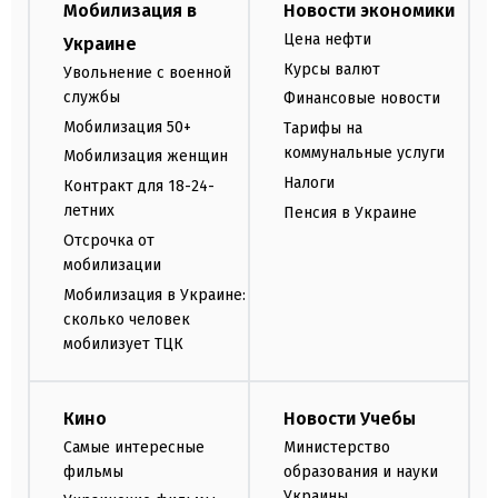
Мобилизация в
Новости экономики
Цена нефти
Украине
Курсы валют
Увольнение с военной
службы
Финансовые новости
Мобилизация 50+
Тарифы на
коммунальные услуги
Мобилизация женщин
Налоги
Контракт для 18-24-
летних
Пенсия в Украине
Отсрочка от
мобилизации
Мобилизация в Украине:
сколько человек
мобилизует ТЦК
Кино
Новости Учебы
Самые интересные
Министерство
фильмы
образования и науки
Украины