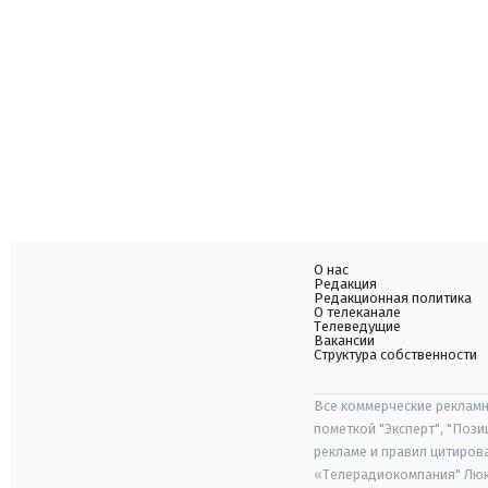
О нас
Редакция
Редакционная политика
О телеканале
Телеведущие
Вакансии
Структура собственности
Все коммерческие рекламн
пометкой "Эксперт", "Поз
рекламе и правил цитиров
«Телерадиокомпания" Люкс