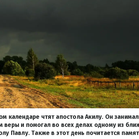
ом календаре чтят апостола Акилу. Он занимал
 веры и помогал во всех делах одному из бли
олу Павлу. Также в этот день почитается памя