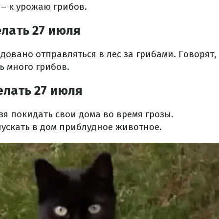
 – к урожаю грибов.
лать 27 июля
довано отправляться в лес за грибами. Говорят, 
ь много грибов.
елать 27 июля
ьзя покидать свои дома во время грозы.
пускать в дом приблудное животное.