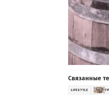
Связанные т
LIFESTYLE
Т