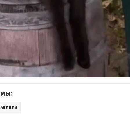
емы:
РАДИЦИИ