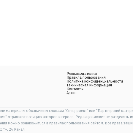
Рекламодателям
Правила пользования
Политика конфиденциальности
Техническая информация
Контакты
Архив
ые материалы обозначены словами "Спецпроект" или "Партнерский матери
иция" отражают позицию авторов и героев. Редакция может не разделять и
ания можно ознакомиться в правилах пользования сайтом. Все права защ
 "», 24 Канал.