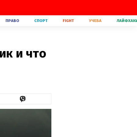
ПРАВО
СПОРТ
FIGHT
УЧЕБА
ЛАЙФХАК
ик и что