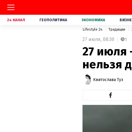
24 КАНАЛ
ГЕОПОЛИТИКА
ЭКОНОМИКА
БИЗНЕ
Lifestyle 24
Традиции
27 июля,
08:30
1
27 июля 
нельзя д
Квитослава Туз