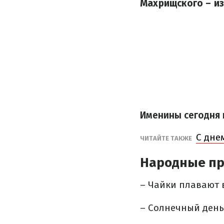
Махрищского – из
Именины сегодня 
С дне
​ЧИТАЙТЕ ТАКЖЕ
Народные пр
– Чайки плавают в
– Солнечный день