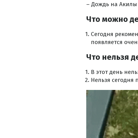
– Дождь на Акилы
Что можно де
Сегодня рекомен
появляется очен
Что нельзя д
В этот день нел
Нельзя сегодня 