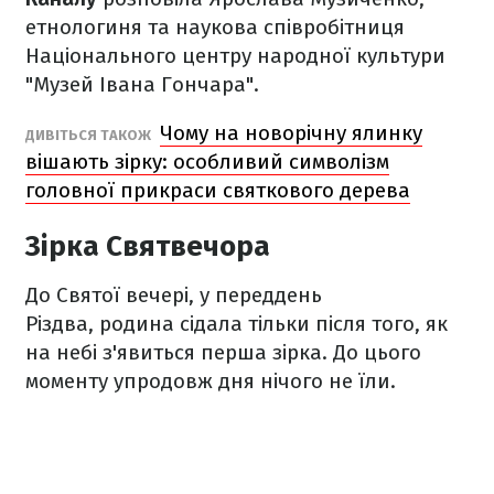
етнологиня та наукова співробітниця
Національного центру народної культури
"Музей Івана Гончара".
Чому на новорічну ялинку
ДИВІТЬСЯ ТАКОЖ
вішають зірку: особливий символізм
головної прикраси святкового дерева
Зірка Святвечора
До Святої вечері, у переддень
Різдва, родина сідала тільки після того, як
на небі з'явиться перша зірка. До цього
моменту упродовж дня нічого не їли.