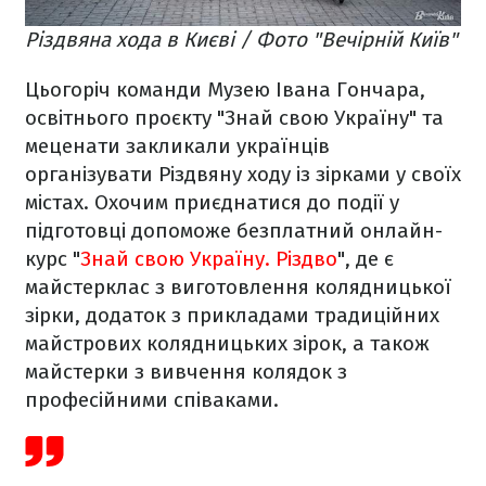
Різдвяна хода в Києві / Фото "Вечірній Київ"
Цьогоріч команди Музею Івана Гончара,
освітнього проєкту "Знай свою Україну" та
меценати закликали українців
організувати Різдвяну ходу із зірками у своїх
містах. Охочим приєднатися до події у
підготовці допоможе безплатний онлайн-
курс "
Знай свою Україну. Різдво
", де є
майстерклас з виготовлення колядницької
зірки, додаток з прикладами традиційних
майстрових колядницьких зірок, а також
майстерки з вивчення колядок з
професійними співаками.