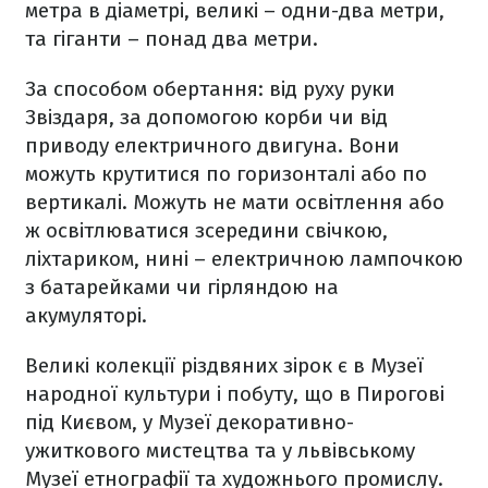
метра в діаметрі, великі – одни-два метри,
та гіганти – понад два метри.
За способом обертання: від руху руки
Звіздаря, за допомогою корби чи від
приводу електричного двигуна. Вони
можуть крутитися по горизонталі або по
вертикалі. Можуть не мати освітлення або
ж освітлюватися зсередини свічкою,
ліхтариком, нині – електричною лампочкою
з батарейками чи гірляндою на
акумуляторі.
Великі колекції різдвяних зірок є в Музеї
народної культури і побуту, що в Пирогові
під Києвом, у Музеї декоративно-
ужиткового мистецтва та у львівському
Музеї етнографії та художнього промислу.