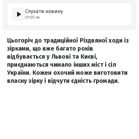
Слухати новину
01:05 хв
Цьогоріч до традиційної Різдвяної ходи із
зірками, що вже багато років
відбувається у Львові та Києві,
приєднаються чимало інших міст і сіл
України. Кожен охочий може виготовити
власну зірку і відчути єдність громади.