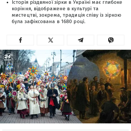
Історія різдвяної зірки в Україні має глибоке
коріння, відображене в культурі та
мистецтві, зокрема, традиція співу із зіркою
була зафіксована в 1680 році.