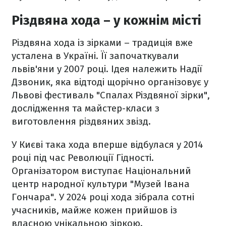
Різдвяна хода – у кожнім місті
Різдвяна хода із зірками – традиція вже
усталена в Україні. Її започаткували
львів'яни у 2007 році. Ідея належить Надії
Дзвоник, яка відтоді щорічно організовує у
Львові фестиваль "Спалах Різдвяної зірки",
дослідження та майстер-класи з
виготовлення різдвяних звізд.
У Києві така хода вперше відбулася у 2014
році під час Революції Гідності.
Організатором виступає Національний
центр народної культури "Музей Івана
Гончара". У 2024 році хода зібрала сотні
учасників, майже кожен прийшов із
власною унікальною зіркою.