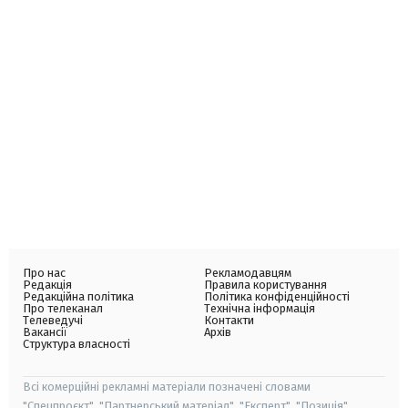
Про нас
Рекламодавцям
Редакція
Правила користування
Редакційна політика
Політика конфіденційності
Про телеканал
Технічна інформація
Телеведучі
Контакти
Вакансії
Архів
Структура власності
Всі комерційні рекламні матеріали позначені словами
"Спецпроєкт", "Партнерський матеріал", "Експерт", "Позиція".