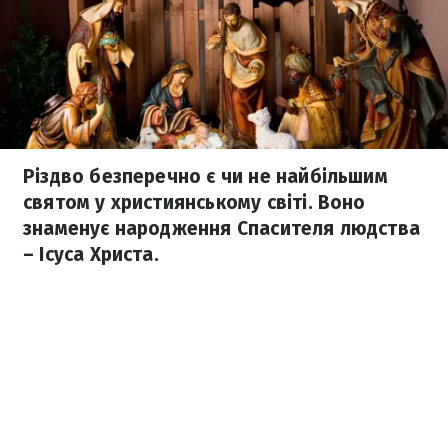
Різдво безперечно є чи не найбільшим
святом у християнському світі. Воно
знаменує народження Спасителя людства
– Ісуса Христа.