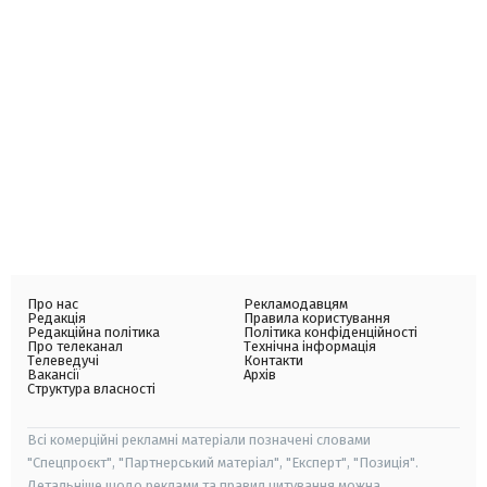
Про нас
Рекламодавцям
Редакція
Правила користування
Редакційна політика
Політика конфіденційності
Про телеканал
Технічна інформація
Телеведучі
Контакти
Вакансії
Архів
Структура власності
Всі комерційні рекламні матеріали позначені словами
"Спецпроєкт", "Партнерський матеріал", "Експерт", "Позиція".
Детальніше щодо реклами та правил цитування можна