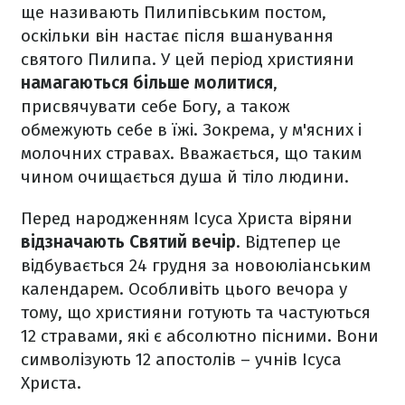
ще називають Пилипівським постом,
оскільки він настає після вшанування
святого Пилипа. У цей період християни
намагаються більше молитися
,
присвячувати себе Богу, а також
обмежують себе в їжі. Зокрема, у м'ясних і
молочних стравах. Вважається, що таким
чином очищається душа й тіло людини.
Перед народженням Ісуса Христа віряни
відзначають Святий вечір
. Відтепер це
відбувається 24 грудня за новоюліанським
календарем. Особливіть цього вечора у
тому, що християни готують та частуються
12 стравами, які є абсолютно пісними. Вони
символізують 12 апостолів – учнів Ісуса
Христа.