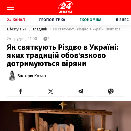
24 КАНАЛ
ГЕОПОЛІТИКА
ЕКОНОМІКА
БІЗНЕС
Lifestyle 24
Традиції
Як святкують Різдво в Україні: яких традицій обов'язково дотримуються віряни
24 грудня,
21:00
2
Як святкують Різдво в Україні:
яких традицій обов'язково
дотримуються віряни
Вікторія Козар