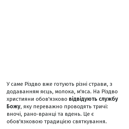
У саме Різдво вже готують різні страви, з
додаванням яєць, молока, м'яса. На Різдво
християни обов'язково
відвідують службу
Божу
, яку переважно проводять тричі:
вночі, рано-вранці та вдень. Це є
обов'язковою традицією святкування.