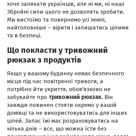
хоче залякати українців, але ні ми, ні наші
Збройні сили цього не дозволять зробити.
Ми вистоїмо та повернемо усі землі,
найголовніше – вірити і залишатись цілими
та в безпеці.
Що покласти у тривожний
рюкзак з продуктів
Якщо у вашому будинку немає безпечного
місця під час повітряної тривоги, а
потрібно йти укриття, обов'язково не
забувайте про
тривожний рюкзак
. Він
завжди повинен стояти окремо у вашій
домівці та не використовуватись для інших
цілей. Запас їжі має розраховуватись на
кілька днів – все, що можна їсти без