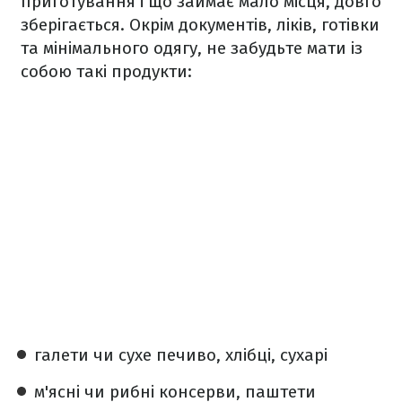
приготування і що займає мало місця, довго
зберігається. Окрім документів, ліків, готівки
та мінімального одягу, не забудьте мати із
собою такі продукти:
галети чи сухе печиво, хлібці, сухарі
м'ясні чи рибні консерви, паштети