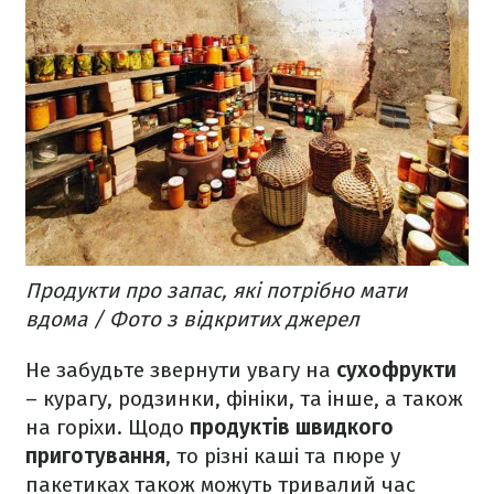
Продукти про запас, які потрібно мати
вдома / Фото з відкритих джерел
Не забудьте звернути увагу на
сухофрукти
– курагу, родзинки, фініки, та інше, а також
на горіхи. Щодо
продуктів швидкого
приготування
, то різні каші та пюре у
пакетиках також можуть тривалий час