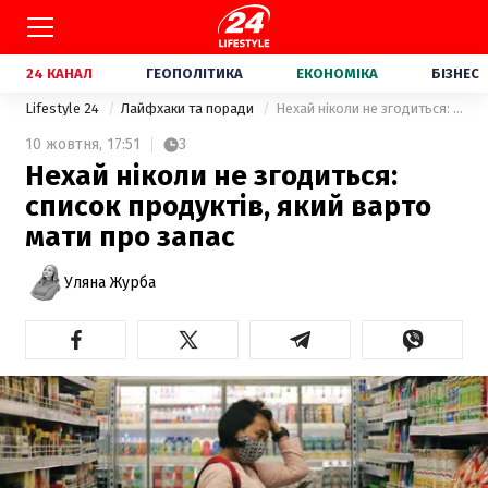
24 КАНАЛ
ГЕОПОЛІТИКА
ЕКОНОМІКА
БІЗНЕС
Lifestyle 24
Лайфхаки та поради
Нехай ніколи не згодиться: список продуктів, який варто мати про запас
10 жовтня,
17:51
3
Нехай ніколи не згодиться:
список продуктів, який варто
мати про запас
Уляна Журба