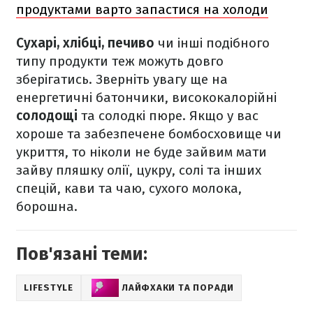
продуктами варто запастися на холоди
Сухарі, хлібці, печиво
чи інші подібного
типу продукти теж можуть довго
зберігатись. Зверніть увагу ще на
енергетичні батончики, висококалорійні
солодощі
та солодкі пюре. Якщо у вас
хороше та забезпечене бомбосховище чи
укриття, то ніколи не буде зайвим мати
зайву пляшку олії, цукру, солі та інших
спецій, кави та чаю, сухого молока,
борошна.
Пов'язані теми:
LIFESTYLE
ЛАЙФХАКИ ТА ПОРАДИ