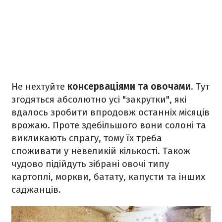
Не нехтуйте
консерваціями та овочами
. Тут
згодяться абсолютно усі "закрутки", які
вдалось зробити впродовж останніх місяців
врожаю. Проте здебільшого вони солоні та
викликають спрагу, тому їх треба
споживати у невеликій кількості. Також
чудово підійдуть зібрані овочі типу
картоплі, моркви, батату, капусти та інших
саджанців.