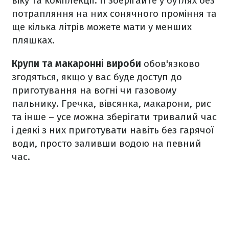
віку та комплекції. Її зберігайте у бутлях без
потрапляння на них сонячного проміння та
ще кілька літрів можете мати у менших
пляшках.
Крупи та макаронні вироби
обов'язково
згодяться, якщо у вас буде доступ до
приготування на вогні чи газовому
пальнику. Гречка, вівсянка, макарони, рис
та інше – усе можна зберігати тривалий час
і деякі з них приготувати навіть без гарячої
води, просто заливши водою на певний
час.