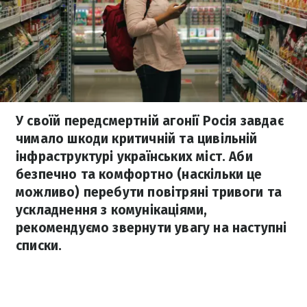
У своїй передсмертній агонії Росія завдає
чимало шкоди критичній та цивільній
інфраструктурі українських міст. Аби
безпечно та комфортно (наскільки це
можливо) перебути повітряні тривоги та
ускладнення з комунікаціями,
рекомендуємо звернути увагу на наступні
списки.