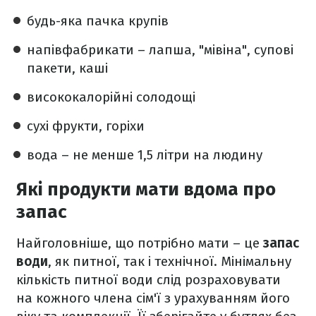
будь-яка пачка крупів
напівфабрикати – лапша, "мівіна", супові
пакети, каші
висококалорійні солодощі
сухі фрукти, горіхи
вода – не менше 1,5 літри на людину
Які продукти мати вдома про
запас
Найголовніше, що потрібно мати – це
запас
води
, як питної, так і технічної. Мінімальну
кількість питної води слід розраховувати
на кожного члена сім'ї з урахуванням його