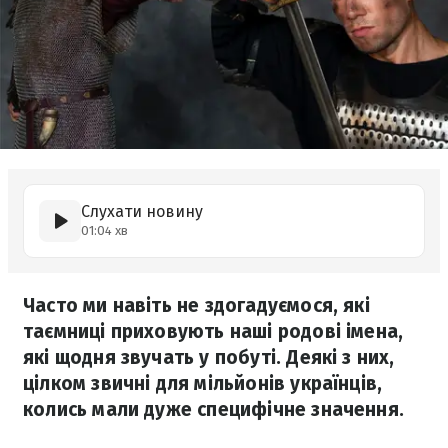
Слухати новину
01:04 хв
Часто ми навіть не здогадуємося, які
таємниці приховують наші родові імена,
які щодня звучать у побуті. Деякі з них,
цілком звичні для мільйонів українців,
колись мали дуже специфічне значення.