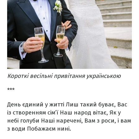
Короткі весільні привітання українською
***
День єдиний у житті
Лиш такий буває,
Вас
із створенням сім’ї
Наш народ вітає,
Як у
небі голуби
Наші наречені,
Вам з роси, і вам
з води
Побажаєм нині.