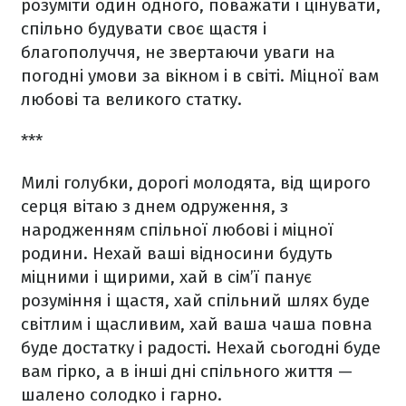
розуміти один одного, поважати і цінувати,
спільно будувати своє щастя і
благополуччя, не звертаючи уваги на
погодні умови за вікном і в світі. Міцної вам
любові та великого статку.
***
Милі голубки, дорогі молодята, від щирого
серця вітаю з днем одруження, з
народженням спільної любові і міцної
родини. Нехай ваші відносини будуть
міцними і щирими, хай в сім’ї панує
розуміння і щастя, хай спільний шлях буде
світлим і щасливим, хай ваша чаша повна
буде достатку і радості.
Нехай сьогодні буде
вам гірко, а в інші дні спільного життя —
шалено солодко і гарно.