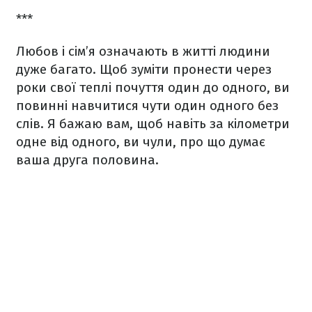
***
Любов і сім’я означають в житті людини
дуже багато. Щоб зуміти пронести через
роки свої теплі почуття один до одного, ви
повинні навчитися чути один одного без
слів. Я бажаю вам, щоб навіть за кілометри
одне від одного, ви чули, про що думає
ваша друга половина.