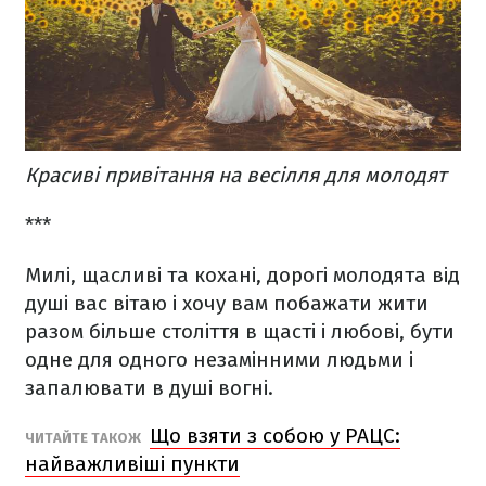
Красиві привітання на весілля для молодят
***
Милі, щасливі та кохані, дорогі молодята від
душі вас вітаю і хочу вам побажати жити
разом більше століття в щасті і любові, бути
одне для одного незамінними людьми і
запалювати в душі вогні.
Що взяти з собою у РАЦС:
ЧИТАЙТЕ ТАКОЖ
найважливіші пункти