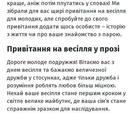
краще, аніж потім плутатись у словах! Ми
зібрали для вас щирі привітання на весілля
для молодих, але спробуйте до свого
привітання додати щось особисте – історію
з життя чи про ваше знайомство з парою.
Привітання на весілля у прозі
Дороге молоде подружжя! Вітаємо вас з
днем весілля та бажаємо величезної
дружби у стосунках, адже тільки дружба і
розуміння роблять любов більш міцною.
Нехай ваше весілля стане першим кроком у
світле велике майбутнє, де ваша сім’я стане
справжнім зразком для наслідування.