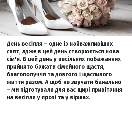
День весілля – одне із найважливіших
свят, адже в цей день створюється нова
сім'я. В цей день у весільних побажаннях
прийнято бажати сімейного щастя,
благополуччя та довгого і щасливого
життя разом. А щоб не звучати банально
– ми підготували для вас щирі привітання
на весілля у прозі та у віршах.