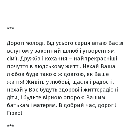
***
Дорогі молоді! Від усього серця вітаю Вас зі
вступом у законний шлюб і утворенням
сім’ї! Дружба і кохання – найпрекрасніші
почуття в людському житті. Нехай Ваша
любов буде такою ж довгою, як Ваше
життя! Живіть у любові, щастя і радості,
нехай у Вас будуть здорові і життєрадісні
діти, і будьте вірною опорою Вашим
батькам і матерям. В добрий час, дорогі!
Гірко!
***