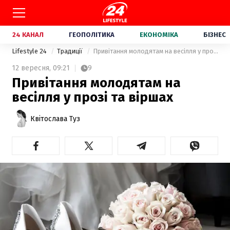
24 КАНАЛ
ГЕОПОЛІТИКА
ЕКОНОМІКА
БІЗНЕС
Lifestyle 24
Традиції
Привітання молодятам на весілля у прозі та віршах
12 вересня,
09:21
9
Привітання молодятам на
весілля у прозі та віршах
Квітослава Туз