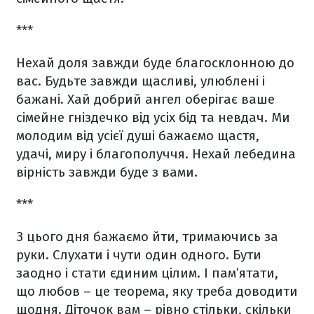
***
Нехай доля завжди буде благосклонною до
вас. Будьте завжди щасливі, улюблені і
бажані. Хай добрий ангел оберігає ваше
сімейне гніздечко від усіх бід та невдач. Ми
молодим від усієї душі бажаємо щастя,
удачі, миру і благополуччя. Нехай лебедина
вірність завжди буде з вами.
***
З цього дня бажаємо йти, тримаючись за
руки. Слухати і чути один одного. Бути
заодно і стати єдиним цілим. І пам’ятати,
що любов – це теорема, яку треба доводити
щодня. Діточок вам – рівно стільки, скільки