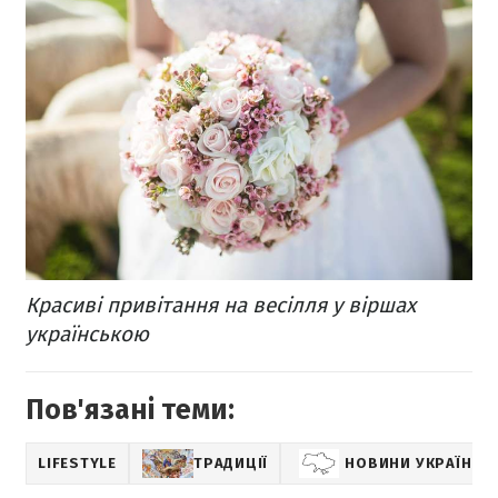
Красиві привітання на весілля у віршах
українською
Пов'язані теми:
LIFESTYLE
ТРАДИЦІЇ
НОВИНИ УКРАЇНИ