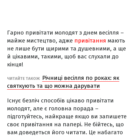
Гарно привітати молодят з днем весілля –
майже мистецтво, адже
привітання
мають
не лише бути щирими та душевними, а ще
й цікавими, такими, щоб вас слухали до
кінця!
Річниці весілля по роках: як
ЧИТАЙТЕ ТАКОЖ
святкують та що можна дарувати
Існує безліч способів цікаво привітати
молодят, але є головна порада –
підготуйтесь, найкраще якщо ви запишете
своє привітання на папері. Не бійтесь, що
вам доведеться його читати. Це набагато