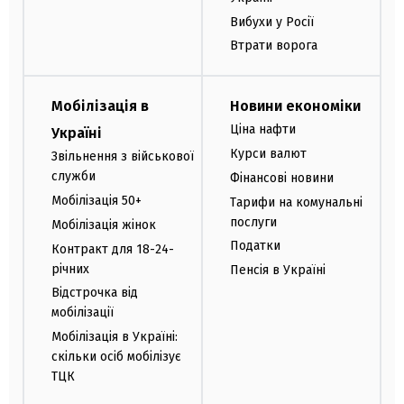
Вибухи у Росії
Втрати ворога
Мобілізація в
Новини економіки
Ціна нафти
Україні
Курси валют
Звільнення з військової
служби
Фінансові новини
Мобілізація 50+
Тарифи на комунальні
послуги
Мобілізація жінок
Податки
Контракт для 18-24-
річних
Пенсія в Україні
Відстрочка від
мобілізації
Мобілізація в Україні:
скільки осіб мобілізує
ТЦК