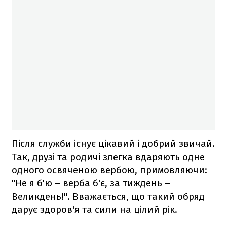
Після служби існує цікавий і добрий звичай.
Так, друзі та родичі злегка вдаряють одне
одного освяченою вербою, примовляючи:
"Не я б'ю – верба б'є, за тиждень –
Великдень!". Вважається, що такий обряд
дарує здоров'я та сили на цілий рік.