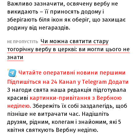
Важливо зазначити, освячену вербу не
викидають – її приносять додому і
зберігають біля ікон як оберіг, що захищає
родину від негараздів.
Чи можна святити стару
НЕ ПРОПУСТІТЬ
тогорічну вербу в церкві: ви могли цього не
знати
Читайте оперативні новини першими
Підпишіться на 24 Канал у Telegram
Додати
З нагоди свята наша редакція підготувала
красиві
картинки-привітання з Вербною
неділею.
Збережіть їх собі заздалегідь, щоб
пізніше не витрачати час. Надішліть
друзям, рідним, колегам і знайомим, які 5
квітня святкують Вербну неділю.