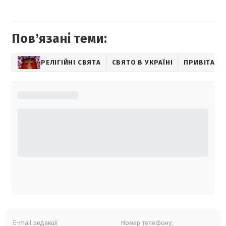
Повʼязані теми:
РЕЛІГІЙНІ СВЯТА
СВЯТО В УКРАЇНІ
ПРИВІТАНН
E-mail редакції
Номер телефону: