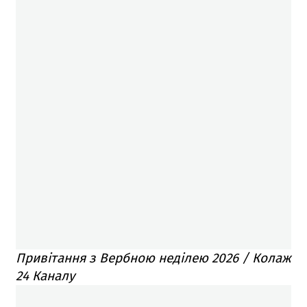
Привітання з Вербною неділею 2026 / Колаж
24 Каналу