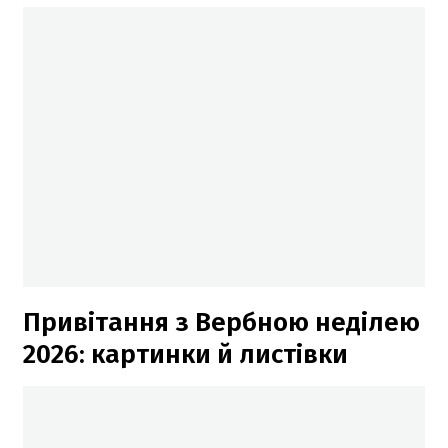
Привітання з Вербною неділею
2026: картинки й листівки