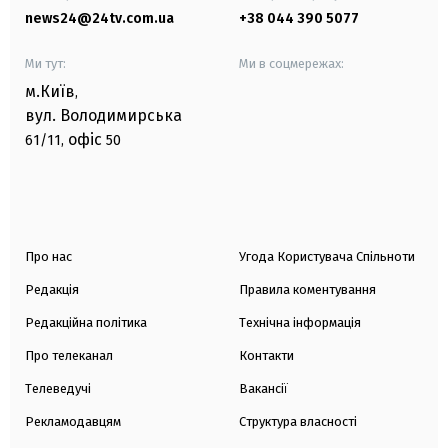
news24@24tv.com.ua
+38 044 390 5077
Ми тут:
Ми в соцмережах:
м.Київ
,
вул. Володимирська
офіс
61/11,
50
Про нас
Угода Користувача Спільноти
Редакція
Правила коментування
Редакційна політика
Технічна інформація
Про телеканал
Контакти
Телеведучі
Вакансії
Рекламодавцям
Структура власності