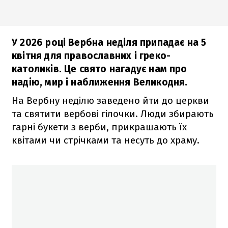
У 2026 році Вербна неділя припадає на 5
квітня для православних і греко-
католиків. Це свято нагадує нам про
надію, мир і наближення Великодня.
На Вербну неділю заведено йти до церкви
та святити вербові гілочки. Люди збирають
гарні букети з верби, прикрашають їх
квітами чи стрічками та несуть до храму.