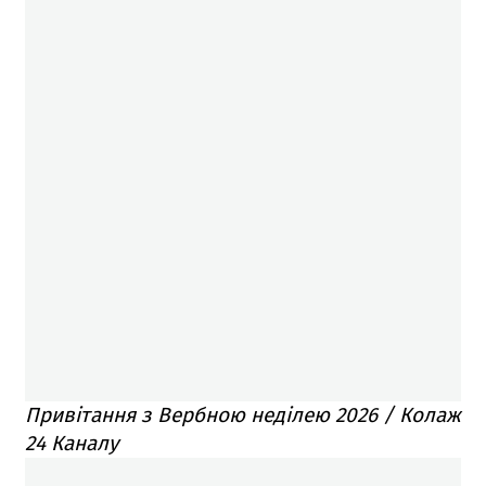
Привітання з Вербною неділею 2026 / Колаж
24 Каналу