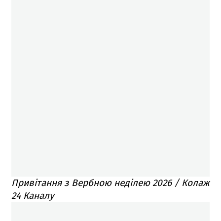
Привітання з Вербною неділею 2026 / Колаж
24 Каналу