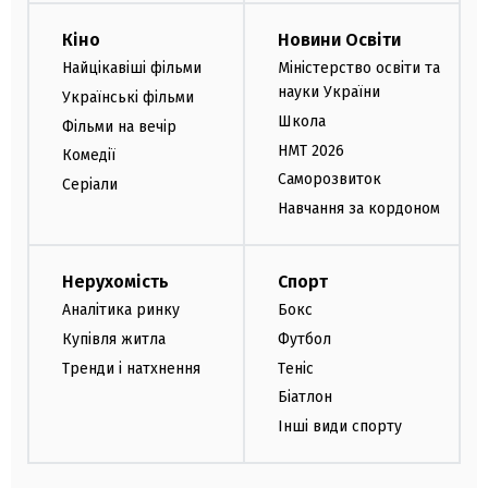
Кіно
Новини Освіти
Найцікавіші фільми
Міністерство освіти та
науки України
Українські фільми
Школа
Фільми на вечір
НМТ 2026
Комедії
Саморозвиток
Серіали
Навчання за кордоном
Нерухомість
Спорт
Аналітика ринку
Бокс
Купівля житла
Футбол
Тренди і натхнення
Теніс
Біатлон
Інші види спорту