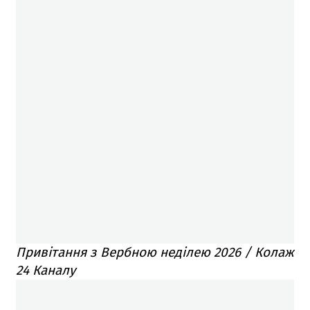
Привітання з Вербною неділею 2026 / Колаж
24 Каналу