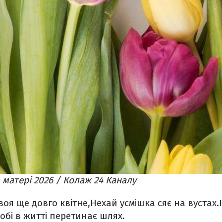
 матері 2026 / Колаж 24 Каналу
воя ще довго квітне,
Нехай усмішка сяє на вустах.
обі в житті перетинає шлях.