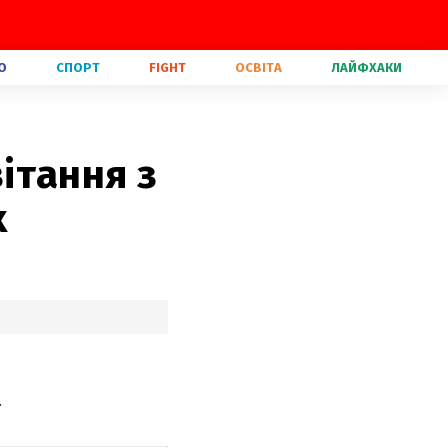
О
СПОРТ
FIGHT
ОСВІТА
ЛАЙФХАКИ
вітання з
х
.