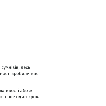
 сумнівів; десь
ності зробили вас
ожливості або ж
осто ще один крок.