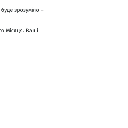
 буде зрозуміло –
о Місяця. Ваші