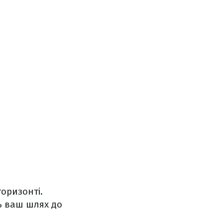
горизонті.
ь ваш шлях до