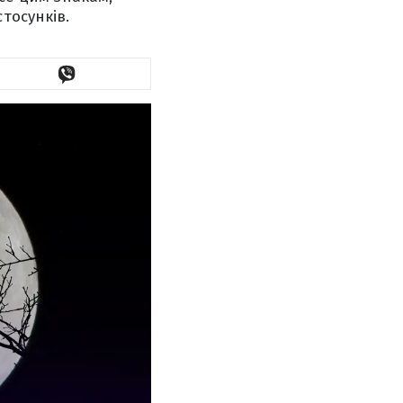
тосунків.