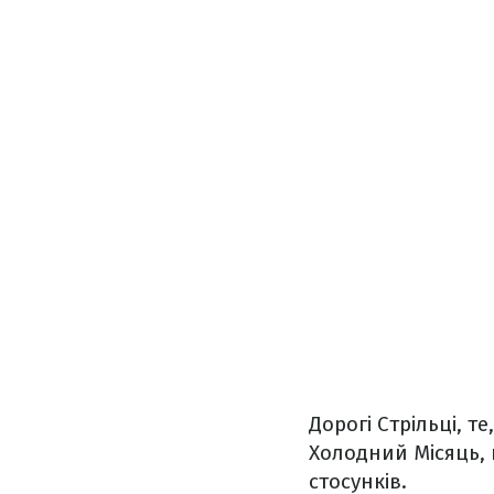
Дорогі Стрільці, т
Холодний Місяць, 
стосунків.