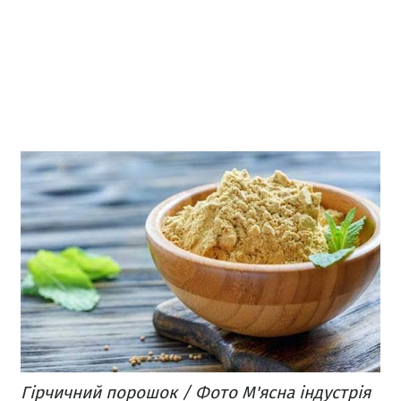
Гірчичний порошок / Фото М'ясна індустрія