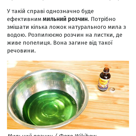
У такій справі однозначно буде
ефективним
мильний розчин
. Потрібно
змішати кілька ложок натурального мила з
водою. Розпилюємо розчин на листки, де
живе попелиця. Вона загине від такої
речовини.