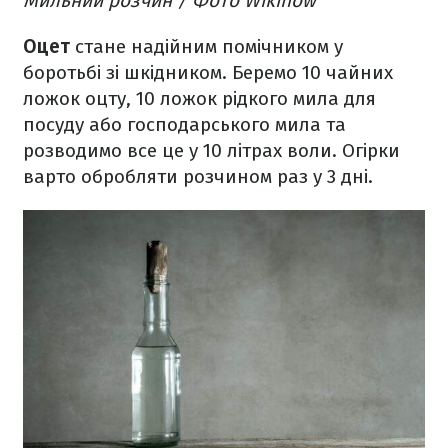
Мильний розчин / Фото Wikihow
Оцет
стане надійним помічником у
боротьбі зі шкідником. Беремо 10 чайних
ложок оцту, 10 ложок рідкого мила для
посуду або господарського мила та
розводимо все це у 10 літрах воли. Огірки
варто обробляти розчином раз у 3 дні.