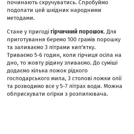
починають скручуватись. Спробуймо
подолати цей шкідник народними
методами.
Стане у пригоді
гірчичний порошок
. Для
приготування беремо 100 грамів порошку
та заливаємо 3 літрами кип'ятку.
Триваємо 5-6 годин, коли гірчиця осіла на
дно, то жовту рідину зливаємо. До суміші
додаємо кілька ложок рідкого
господарського мила, 3 столові ложки олії
та розводимо все у 5-7 літрах води. Можна
обприскувати огірки з розпилювача.