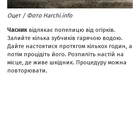
Оцет / Фото Harchi.info
Часник
відлякає попелицю від огірків.
Залийте кілька зубчиків гарячою водою.
Дайте настоятися протягом кількох годин, а
потім процідіть його. Розпиліть настій на
місце, де живе шкідник. Процедуру можна
повторювати.