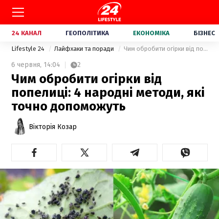
24 КАНАЛ
ГЕОПОЛІТИКА
ЕКОНОМІКА
БІЗНЕС
Lifestyle 24
Лайфхаки та поради
Чим обробити огірки від попелиці: 4 народні методи, які точно допоможуть
6 червня,
14:04
2
Чим обробити огірки від
попелиці: 4 народні методи, які
точно допоможуть
Вікторія Козар