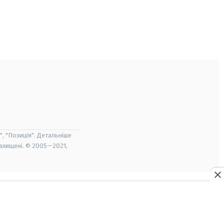
", "Позиція". Детальніше
захищені. © 2005—2021,