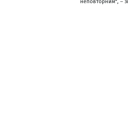
неповторним", – з