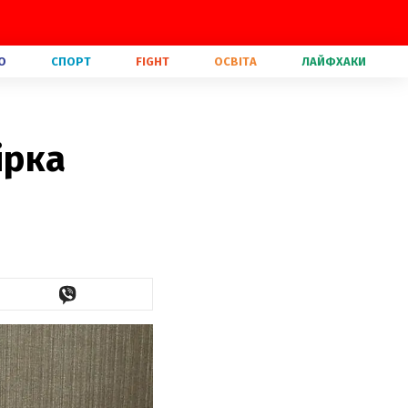
О
СПОРТ
FIGHT
ОСВІТА
ЛАЙФХАКИ
ірка