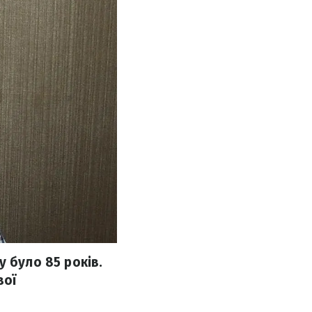
 було 85 років.
вої