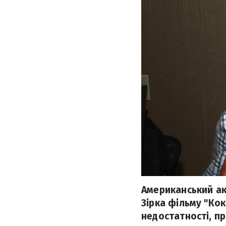
Американський ак
Зірка фільму "Кок
недостатності, п