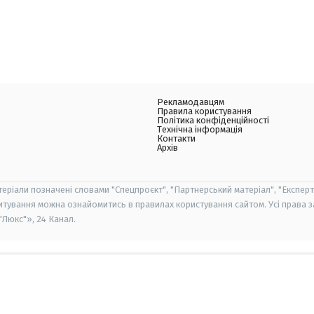
Рекламодавцям
Правила користування
Політика конфіденційності
Технічна інформація
Контакти
Архів
теріали позначені словами "Спецпроєкт", "Партнерський матеріал", "Експерт
итування можна ознайомитись в правилах користування сайтом. Усі права 
Люкс"», 24 Канал.