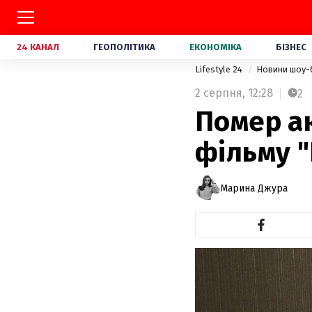
24 КАНАЛ
ГЕОПОЛІТИКА
ЕКОНОМІКА
БІЗНЕС
Lifestyle 24
Новини шоу-
2 серпня,
12:28
2
Помер ак
фільму 
Марина Джура