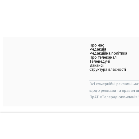
Про нас
Редакція
Редакційна політика
Про телеканал
Телеведучі
Вакансії
Структура власності
Всі комерційні рекламні ма
щодо реклами та правил ц
ПрАТ «Телерадіокомпанія "