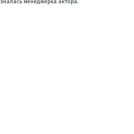
ізналась менеджерка актора.