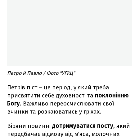
Петро й Павло / Фото "УГКЦ"
Петрів піст – це період, у який треба
присвятити себе духовності та
поклонінню
Богу
. Важливо переосмислювати свої
вчинки та розкаюватись у гріхах.
Віряни повинні
дотримуватися посту
, який
передбачає відмову від м'яса, молочних