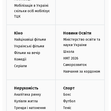
Мобілізація в Україні:
скільки осіб мобілізує
ТЦК
Кіно
Новини Освіти
Найцікавіші фільми
Міністерство освіти та
науки України
Українські фільми
Школа
Фільми на вечір
НМТ 2026
Комедії
Саморозвиток
Серіали
Навчання за кордоном
Нерухомість
Спорт
Аналітика ринку
Бокс
Купівля житла
Футбол
Тренди і натхнення
Теніс