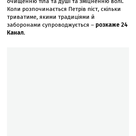
очищенню тіла та душі та зміцненню волі.
Коли розпочинається Петрів піст, скільки
триватиме, якими традиціями й
заборонами супроводжується –
розкаже 24
Канал
.