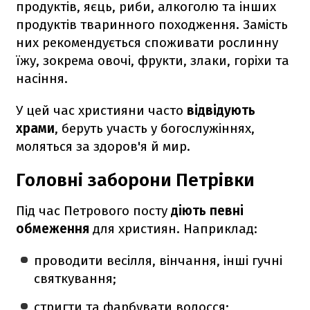
продуктів, яєць, риби, алкоголю та інших
продуктів тваринного походження. Замість
них рекомендується споживати рослинну
їжу, зокрема овочі, фрукти, злаки, горіхи та
насіння.
У цей час християни часто
відвідують
храми
, беруть участь у богослужіннях,
моляться за здоров'я й мир.
Головні заборони Петрівки
Під час Петрового посту
діють певні
обмеження
для християн. Наприклад:
проводити весілля, вінчання, інші гучні
святкування;
стригти та фарбувати волосся;