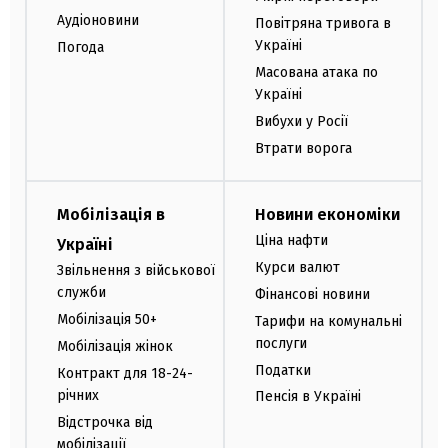
Аудіоновини
Повітряна тривога в
Україні
Погода
Масована атака по
Україні
Вибухи у Росії
Втрати ворога
Мобілізація в
Новини економіки
Ціна нафти
Україні
Курси валют
Звільнення з військової
служби
Фінансові новини
Мобілізація 50+
Тарифи на комунальні
послуги
Мобілізація жінок
Податки
Контракт для 18-24-
річних
Пенсія в Україні
Відстрочка від
мобілізації