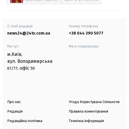
E-mail редакції
Номер телефону:
news24@24tv.com.ua
+38 044 390 5077
Ми тут:
Ми в соцмережах:
м.Київ
,
вул. Володимирська
офіс
61/11,
50
Про нас
Угода Користувача Спільноти
Редакція
Правила коментування
Редакційна політика
Технічна інформація