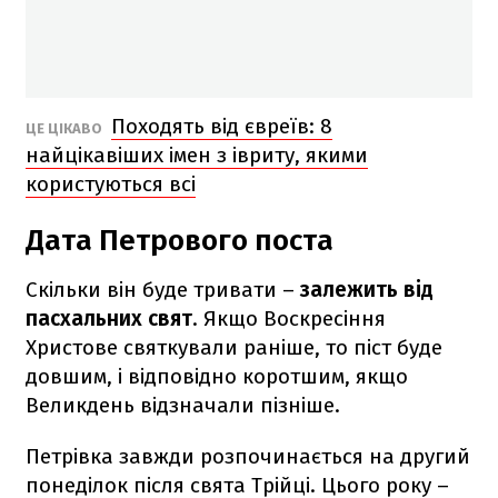
Походять від євреїв: 8
ЦЕ ЦІКАВО
найцікавіших імен з івриту, якими
користуються всі
Дата Петрового поста
Скільки він буде тривати –
залежить від
пасхальних свят
. Якщо Воскресіння
Христове святкували раніше, то піст буде
довшим, і відповідно коротшим, якщо
Великдень відзначали пізніше.
Петрівка завжди розпочинається на другий
понеділок після свята Трійці. Цього року –