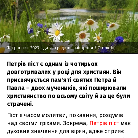
Петрів піст 2023 - дата, традиції, заборони
/ Oir.mobi
Петрів піст є одним із чотирьох
довготривалих у році для християн. Він
присвячується пам'яті святих Петра й
Павла – двох мучеників, які поширювали
християнство по всьому світу й за це були
страчені.
Піст є часом молитви, покаяння, роздумів
над своїми гріхами. Зокрема,
Петрів піст
має
духовне значення для вірян, адже сприяє