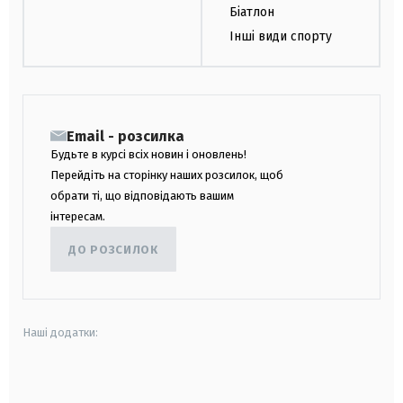
Біатлон
Інші види спорту
Email - розсилка
Будьте в курсі всіх новин і оновлень!
Перейдіть на сторінку наших розсилок, щоб
обрати ті, що відповідають вашим
інтересам.
ДО РОЗСИЛОК
Наші додатки:
android
apple