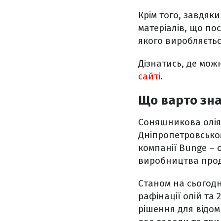
Крім того, завдяки
матеріалів, що по
якого виробляєтьс
Дізнатись, де мож
сайті
.
Що варто зна
Соняшникова олія
Дніпропетровськом
компанії Bunge – 
виробництва проду
Станом на сьогодні
рафінації олій та 
рішення для відоми