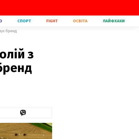
О
СПОРТ
FIGHT
ОСВІТА
ЛАЙФХАКИ
онує бренд
олій з
 бренд