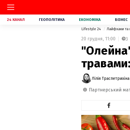
24 КАНАЛ
ГЕОПОЛІТИКА
ЕКОНОМІКА
БІЗНЕС
Lifestyle 24
Лайфхаки та
20 грудня,
11:00
3
"Олейна"
травами:
Лілія Траспетрихіна
партнерський ма