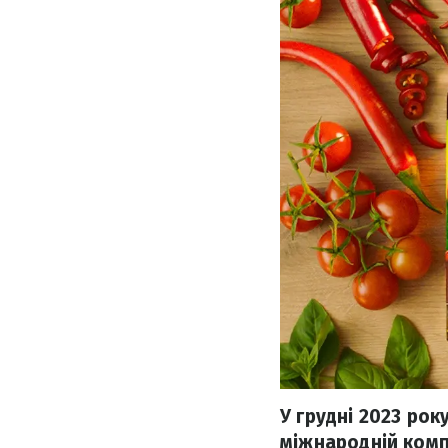
У грудні 2023 рок
міжнародній компа