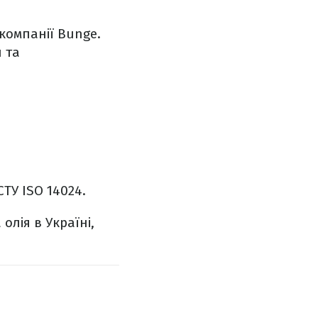
компанії Bunge.
 та
ТУ ISO 14024.
лія в Україні,