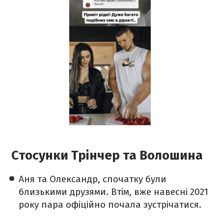
Стосунки Трінчер та Волошина
Аня та Олександр, спочатку були
близькими друзями. Втім, вже навесні 2021
року пара офіційно почала зустрічатися.