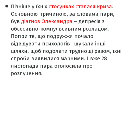
Пізніше у їхніх
стосунках сталася криза
.
Основною причиною, за словами пари,
був
діагноз Олександра
– депресія з
обсесивно-компульсивним розладом.
Попри те, що подружжя почало
відвідувати психологів і шукали інші
шляхи, щоб подолати труднощі разом, їхні
спроби виявилися марними. І вже 28
листопада пара оголосила про
розлучення.