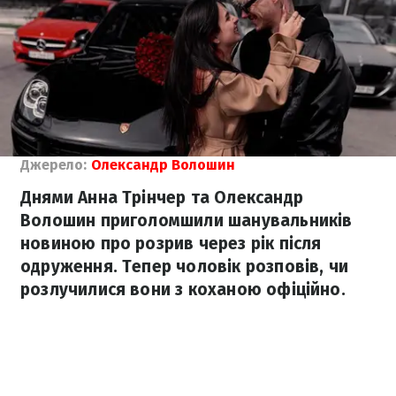
Джерело:
Олександр Волошин
Днями Анна Трінчер та Олександр
Волошин приголомшили шанувальників
новиною про розрив через рік після
одруження. Тепер чоловік розповів, чи
розлучилися вони з коханою офіційно.