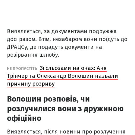
Виявляється, за документами подружжя
досі разом. Втім, незабаром вони поїдуть до
ДРАЦСу, де подадуть документи на
розірвання шлюбу.
Зі сльозами на очах: Аня
НЕ ПРОПУСТІТЬ
Трінчер та Олександр Волошин назвали
причину розриву
Волошин розповів, чи
розлучилися вони з дружиною
офіційно
Виявляється, після новини про розлучення