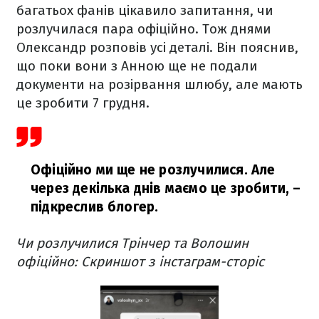
багатьох фанів цікавило запитання, чи
розлучилася пара офіційно. Тож днями
Олександр розповів усі деталі. Він пояснив,
що поки вони з Анною ще не подали
документи на розірвання шлюбу, але мають
це зробити 7 грудня.
Офіційно ми ще не розлучилися. Але
через декілька днів маємо це зробити,
–
підкреслив блогер.
Чи розлучилися Трінчер та Волошин
офіційно: Скриншот з інстаграм-сторіс