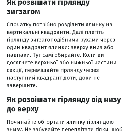
Як розвішати гірлянду
зигзагом
Спочатку потрібно розділити ялинку на
вертикальні квадранти. Далі плетіть
гірлянду зигзагоподібними рухами через
один квадрант ялинки: зверху вниз або
навпаки. Тут самі обирайте. Коли ви
досягнете верхньої або нижньої частини
секції, переміщайте гірлянду через
наступний квадрант доти, доки не
завершите.
Як розвішати гірлянду від низу
до верху
Починайте обгортати ялинку гірляндою
знизу. Не забувайте переплітати гілки, щоб