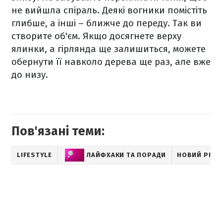
не вийшла спіраль. Деякі вогники помістіть
глибше, а інші – ближче до переду. Так ви
створите об'єм. Якщо досягнете верху
ялинки, а гірлянда ще залишиться, можете
обернути її навколо дерева ще раз, але вже
до низу.
Пов'язані теми:
LIFESTYLE
ЛАЙФХАКИ ТА ПОРАДИ
НОВИЙ РІК