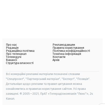
Про нас
Рекламодавцям
Редакція
Правила користування
Редакційна політика
Політика конфіденційності
Про телеканал
Технічна інформація
Телеведучі
Контакти
Вакансії
Архів
Структура власності
Всі комерційні рекламні матеріали позначені словами
"Спецпроєкт", "Партнерський матеріал", "Експерт", "Позиція".
Детальніше щодо реклами та правил цитування можна
ознайомитись в правилах користування сайтом. Усі права
захищені. © 2005—2021, ПрАТ «Телерадіокомпанія "Люкс"», 24
Канал.