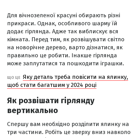
Для вічнозеленої красуні обирають різні
прикраси. Однак, особливого шарму їй
додає гірлянда. Адже так виблискує вся
кімната. Перед тим, як розвішувати світло
на новорічне дерево, варто дізнатися, як
правильно це робити. Інакше гірлянда
може заплутатися та пошкодити іграшки.
Яку деталь треба повісити на ялинку,
ЩО ЦЕ
щоб стати багатшим у 2024 році
Як розвішати гірлянду
вертикально
Спершу вам необхідно розділити ялинку на
три частини. Робіть це зверху вниз навколо