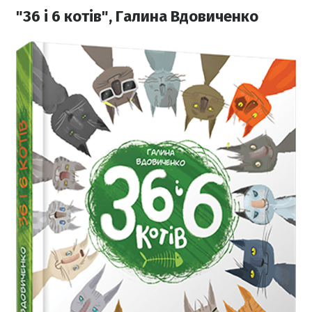
"36 і 6 котів", Галина Вдовиченко