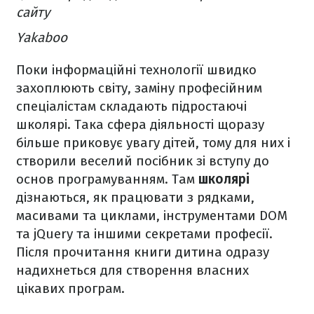
сайту
Yakaboo
Поки інформаційні технології швидко
захоплюють світу, заміну професійним
спеціалістам складають підростаючі
школярі. Така сфера діяльності щоразу
більше приковує увагу дітей, тому для них і
створили веселий посібник зі вступу до
основ програмуванням. Там
школярі
дізнаються, як працювати з рядками,
масивами та циклами, інструментами DOM
та jQuery та іншими секретами професії.
Після прочитання книги дитина одразу
надихнеться для створення власних
цікавих програм.