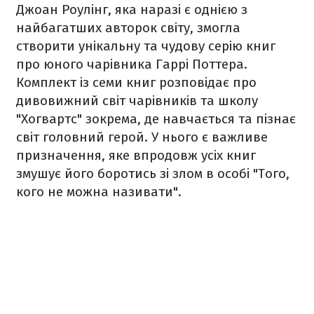
Джоан Роулінг, яка наразі є однією з
найбагатших авторок світу, змогла
створити унікальну та чудову серію книг
про юного чарівника Гаррі Поттера.
Комплект із семи книг розповідає про
дивовижний світ чарівників та школу
"Хогвартс" зокрема, де навчається та пізнає
світ головний герой. У нього є важливе
призначення, яке впродовж усіх книг
змушує його боротись зі злом в особі "Того,
кого не можна називати".