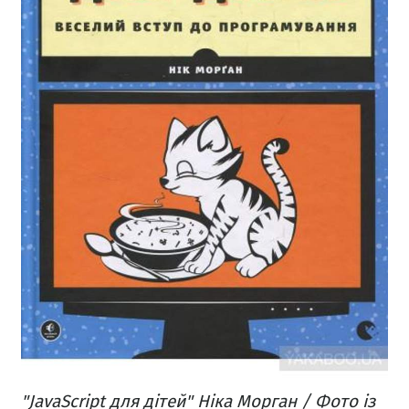
"JavaScript для дітей" Ніка Морган / Фото із