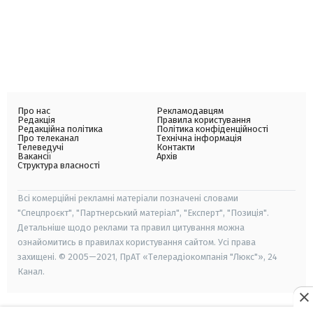
Про нас
Рекламодавцям
Редакція
Правила користування
Редакційна політика
Політика конфіденційності
Про телеканал
Технічна інформація
Телеведучі
Контакти
Вакансії
Архів
Структура власності
Всі комерційні рекламні матеріали позначені словами
"Спецпроєкт", "Партнерський матеріал", "Експерт", "Позиція".
Детальніше щодо реклами та правил цитування можна
ознайомитись в правилах користування сайтом. Усі права
захищені. © 2005—2021, ПрАТ «Телерадіокомпанія "Люкс"», 24
Канал.