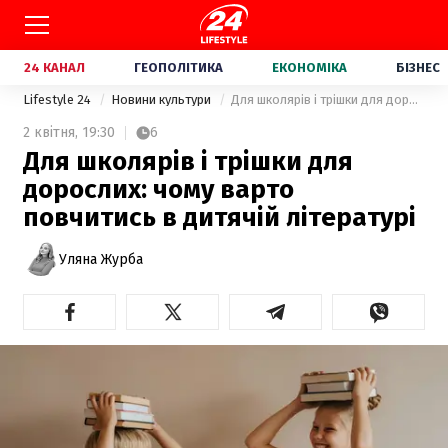
24 КАНАЛ
ГЕОПОЛІТИКА
ЕКОНОМІКА
БІЗНЕС
Lifestyle 24
Новини культури
Для школярів і трішки для дорослих: чому варто повчитись в дитячій літературі
2 квітня,
19:30
6
Для школярів і трішки для
дорослих: чому варто
повчитись в дитячій літературі
Уляна Журба