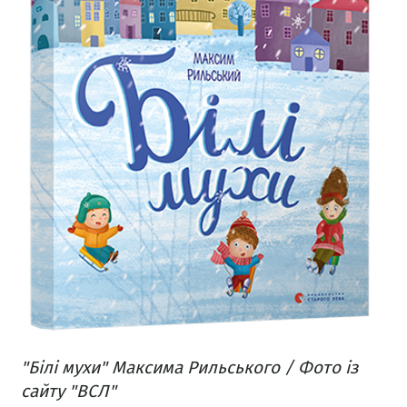
"Білі мухи" Максима Рильського / Фото із
сайту "ВСЛ"