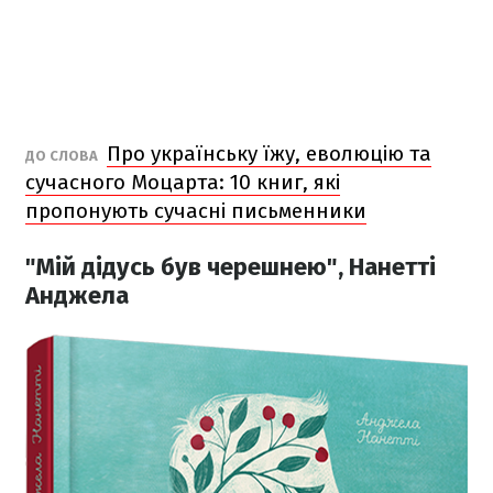
Про українську їжу, еволюцію та
ДО СЛОВА
сучасного Моцарта: 10 книг, які
пропонують сучасні письменники
"Мій дідусь був черешнею", Нанетті
Анджела