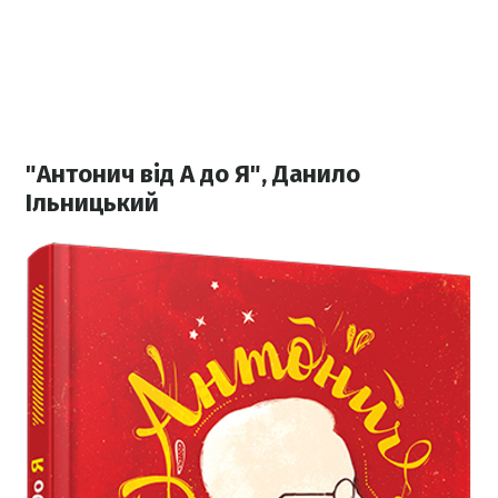
"Антонич від А до Я", Данило
Ільницький