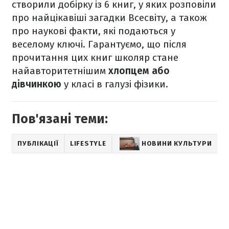
створили добірку із 6 книг, у яких розповіли
про найцікавіші загадки Всесвіту, а також
про наукові факти, які подаються у
веселому ключі. Гарантуємо, що після
прочитання цих книг школяр стане
найавторитетнішим
хлопцем або
дівчинкою
у класі в галузі фізики.
Пов'язані теми:
ПУБЛІКАЦІЇ
LIFESTYLE
НОВИНИ КУЛЬТУРИ