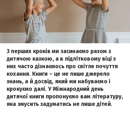
З перших кроків ми засинаємо разом з
дитячою казкою, а в підлітковому віці з
них часто дізнаємось про світле почуття
кохання. Книги – це не лише джерело
знань, а й досвід, який ми набуваємо і
крокуємо далі. У Міжнародний день
дитячої книги пропонуємо вам літературу,
яка змусить задуматись не лише дітей.