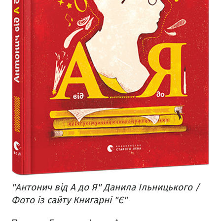
"Антонич від А до Я" Данила Ільницького /
Фото із сайту Книгарні "Є"