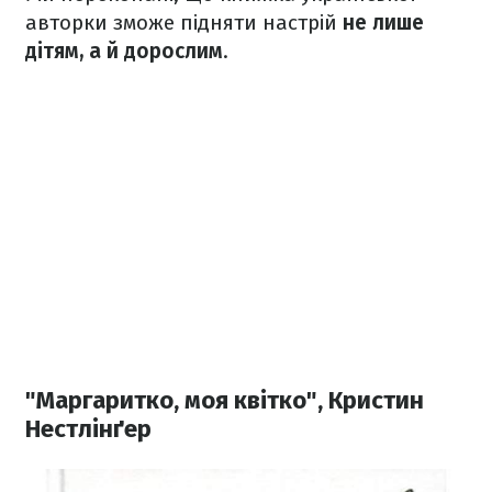
авторки зможе підняти настрій
не лише
дітям, а й дорослим
.
"Маргаритко, моя квітко", Кристин
Нестлінґер