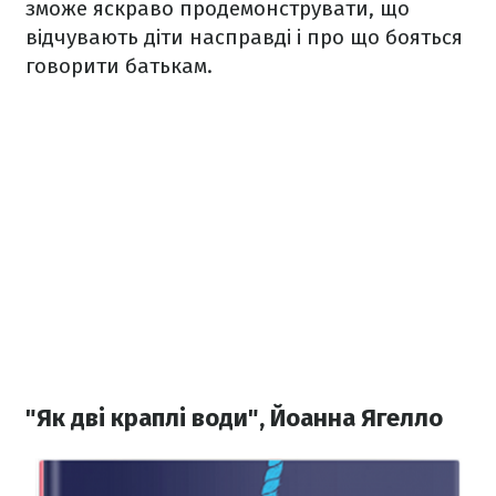
зможе яскраво продемонструвати, що
відчувають діти насправді і про що бояться
говорити батькам.
"Як дві краплі води", Йоанна Ягелло