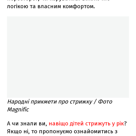
логікою та власним комфортом.
Народні прикмети про стрижку / Фото
Magnific
А чи знали ви,
навіщо дітей стрижуть у рік
?
Якщо ні, то пропонуємо ознайомитись з