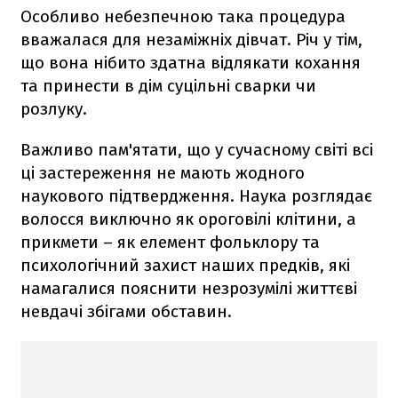
Особливо небезпечною така процедура
вважалася для незаміжніх дівчат. Річ у тім,
що вона нібито здатна відлякати кохання
та принести в дім суцільні сварки чи
розлуку.
Важливо пам'ятати, що у сучасному світі всі
ці застереження не мають жодного
наукового підтвердження. Наука розглядає
волосся виключно як ороговілі клітини, а
прикмети – як елемент фольклору та
психологічний захист наших предків, які
намагалися пояснити незрозумілі життєві
невдачі збігами обставин.