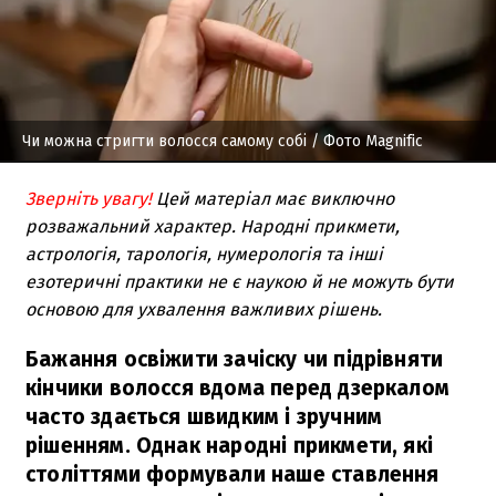
Чи можна стригти волосся самому собі
/ Фото Magnific
Зверніть увагу!
Цей матеріал має виключно
розважальний характер. Народні прикмети,
астрологія, тарологія, нумерологія та інші
езотеричні практики не є наукою й не можуть бути
основою для ухвалення важливих рішень.
Бажання освіжити зачіску чи підрівняти
кінчики волосся вдома перед дзеркалом
часто здається швидким і зручним
рішенням. Однак народні прикмети, які
століттями формували наше ставлення