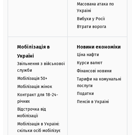
Масована атака по
Україні
Вибухи у Росії
Втрати ворога
Мобілізація в
Новини економіки
Ціна нафти
Україні
Курси валют
Звільнення з військової
служби
Фінансові новини
Мобілізація 50+
Тарифи на комунальні
послуги
Мобілізація жінок
Податки
Контракт для 18-24-
річних
Пенсія в Україні
Відстрочка від
мобілізації
Мобілізація в Україні:
скільки осіб мобілізує