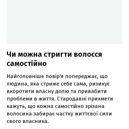
Чи можна стригти волосся
самостійно
Найголовніше повір'я попереджає, що
людина, яка стриже себе сама, ризикує
вкоротити власну долю та привабити
проблеми в життя. Стародавні прикмети
кажуть, що кожна самостійно зрізана
волосина забирає частку життєвої сили
свого власника.