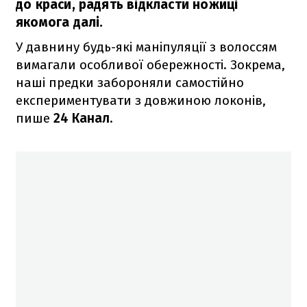
до краси, радять відкласти ножиці
якомога далі.
У давнину будь-які маніпуляції з волоссям
вимагали особливої обережності. Зокрема,
наші предки забороняли самостійно
експериментувати з довжиною локонів,
пише
24 Канал.