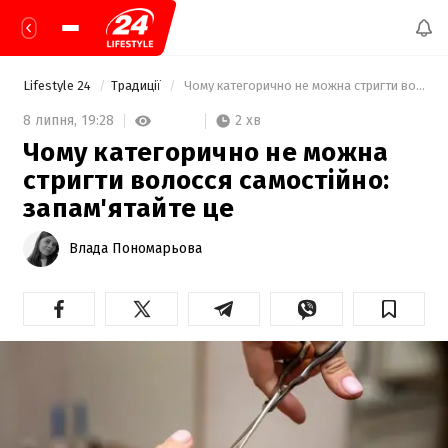
Lifestyle 24
Традиції
 Чому категорично не можна стригти волосся самостійно: запам'ятайте це 
2 хв
8 липня,
19:28
Чому категорично не можна
стригти волосся самостійно:
запам'ятайте це
Влада Пономарьова