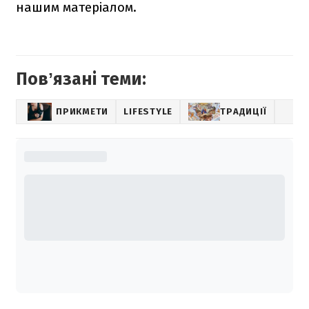
нашим матеріалом.
Повʼязані теми:
ПРИКМЕТИ
LIFESTYLE
ТРАДИЦІЇ