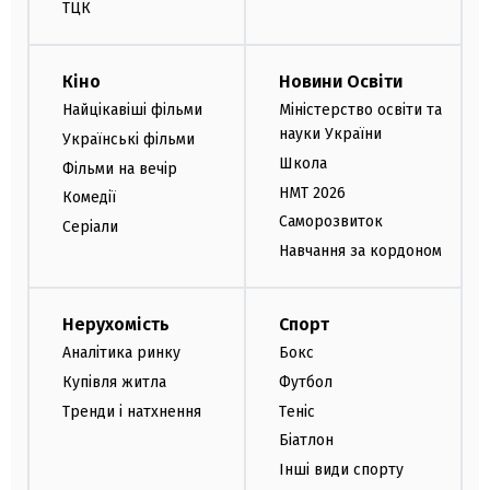
ТЦК
Кіно
Новини Освіти
Найцікавіші фільми
Міністерство освіти та
науки України
Українські фільми
Школа
Фільми на вечір
НМТ 2026
Комедії
Саморозвиток
Серіали
Навчання за кордоном
Нерухомість
Спорт
Аналітика ринку
Бокс
Купівля житла
Футбол
Тренди і натхнення
Теніс
Біатлон
Інші види спорту