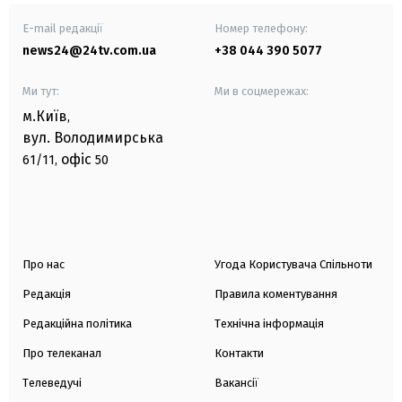
E-mail редакції
Номер телефону:
news24@24tv.com.ua
+38 044 390 5077
Ми тут:
Ми в соцмережах:
м.Київ
,
вул. Володимирська
офіс
61/11,
50
Про нас
Угода Користувача Спільноти
Редакція
Правила коментування
Редакційна політика
Технічна інформація
Про телеканал
Контакти
Телеведучі
Вакансії