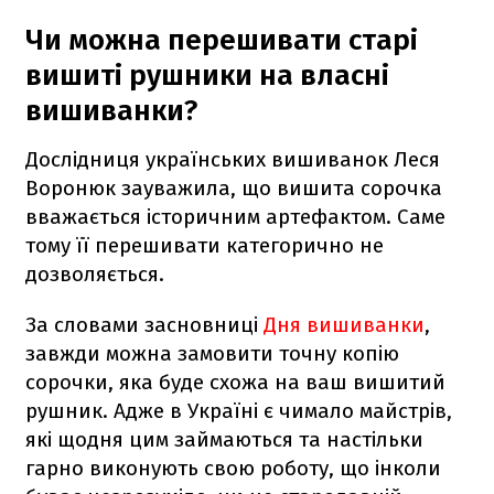
Чи можна перешивати старі
вишиті рушники на власні
вишиванки?
Дослідниця українських вишиванок Леся
Воронюк зауважила, що вишита сорочка
вважається історичним артефактом. Саме
тому її перешивати категорично не
дозволяється.
За словами засновниці
Дня вишиванки
,
завжди можна замовити точну копію
сорочки, яка буде схожа на ваш вишитий
рушник. Адже в Україні є чимало майстрів,
які щодня цим займаються та настільки
гарно виконують свою роботу, що інколи