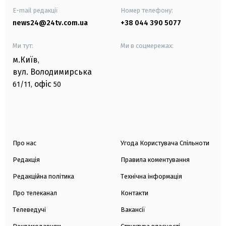
E-mail редакції
Номер телефону:
news24@24tv.com.ua
+38 044 390 5077
Ми тут:
Ми в соцмережах:
м.Київ
,
вул. Володимирська
офіс
61/11,
50
Про нас
Угода Користувача Спільноти
Редакція
Правила коментування
Редакційна політика
Технічна інформація
Про телеканал
Контакти
Телеведучі
Вакансії