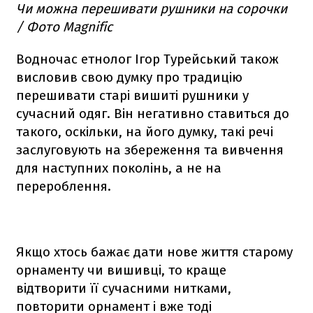
Чи можна перешивати рушники на сорочки
/ Фото Magnific
Водночас етнолог Ігор Турейський також
висловив свою думку про традицію
перешивати старі вишиті рушники у
сучасний одяг. Він негативно ставиться до
такого, оскільки, на його думку, такі речі
заслуговують на збереження та вивчення
для наступних поколінь, а не на
перероблення.
Якщо хтось бажає дати нове життя старому
орнаменту чи вишивці, то краще
відтворити її сучасними нитками,
повторити орнамент і вже тоді