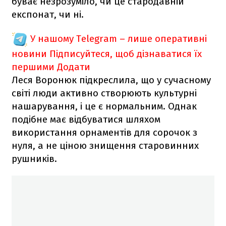
буває незрозуміло, чи це стародавній
експонат, чи ні.
У нашому Telegram – лише оперативні
новини
Підписуйтеся, щоб дізнаватися їх
першими
Додати
Леся Воронюк підкреслила, що у сучасному
світі люди активно створюють культурні
нашарування, і це є нормальним. Однак
подібне має відбуватися шляхом
використання орнаментів для сорочок з
нуля, а не ціною знищення старовинних
рушників.