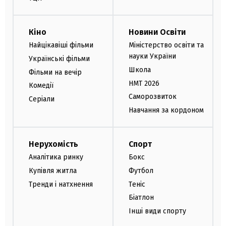
Кіно
Новини Освіти
Найцікавіші фільми
Міністерство освіти та
науки України
Українські фільми
Школа
Фільми на вечір
НМТ 2026
Комедії
Саморозвиток
Серіали
Навчання за кордоном
Нерухомість
Спорт
Аналітика ринку
Бокс
Купівля житла
Футбол
Тренди і натхнення
Теніс
Біатлон
Інші види спорту