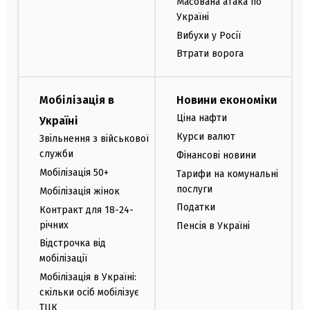
Масована атака по
Україні
Вибухи у Росії
Втрати ворога
Мобілізація в
Новини економіки
Ціна нафти
Україні
Курси валют
Звільнення з військової
служби
Фінансові новини
Мобілізація 50+
Тарифи на комунальні
послуги
Мобілізація жінок
Податки
Контракт для 18-24-
річних
Пенсія в Україні
Відстрочка від
мобілізації
Мобілізація в Україні:
скільки осіб мобілізує
ТЦК