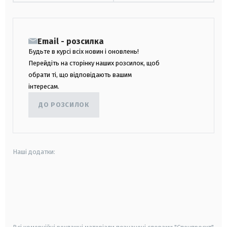
Email - розсилка
Будьте в курсі всіх новин і оновлень!
Перейдіть на сторінку наших розсилок, щоб
обрати ті, що відповідають вашим
інтересам.
ДО РОЗСИЛОК
Наші додатки:
android
apple
smart tv
samsung smart tv