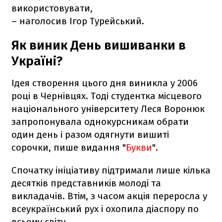
використовувати,
– наголосив Ігор Турейський.
Як виник День вишиванки в
Україні?
Ідея створення цього дня виникла у 2006
році в Чернівцях. Тоді студентка місцевого
національного університету Леся Воронюк
запропонувала однокурсникам обрати
один день і разом одягнути вишиті
сорочки, пише видання "
Букви
".
Спочатку ініціативу підтримали лише кілька
десятків представників молоді та
викладачів. Втім, з часом акція переросла у
всеукраїнський рух і охопила діаспору по
всьому світу.