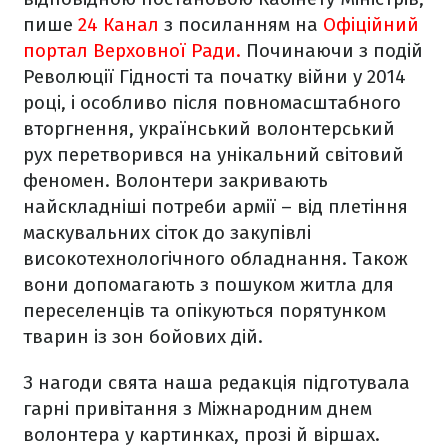
пише
24 Канал
з посиланням на
Офіційний
портал Верховної Ради.
Починаючи з подій
Революції Гідності та початку війни у 2014
році, і особливо після повномасштабного
вторгнення, український волонтерський
рух перетворився на унікальний світовий
феномен. Волонтери закривають
найскладніші потреби армії – від плетіння
маскувальних сіток до закупівлі
високотехнологічного обладнання. Також
вони допомагають з пошуком житла для
переселенців та опікуються порятунком
тварин із зон бойових дій.
З нагоди свята наша редакція підготувала
гарні привітання з Міжнародним днем
волонтера у картинках, прозі й віршах.