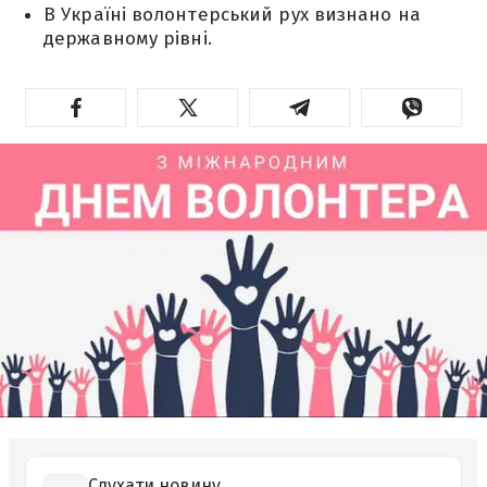
В Україні волонтерський рух визнано на
державному рівні.
Слухати новину