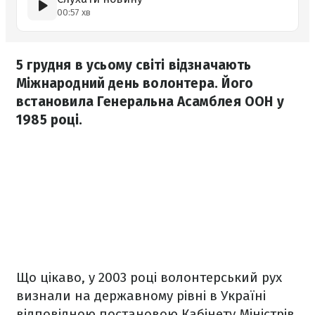
00:57 хв
5 грудня в усьому світі відзначають
Міжнародний день волонтера. Його
встановила Генеральна Асамблея ООН у
1985 році.
Що цікаво, у 2003 році волонтерський рух
визнали на державному рівні в Україні
відповідною постановою Кабінету Міністрів,