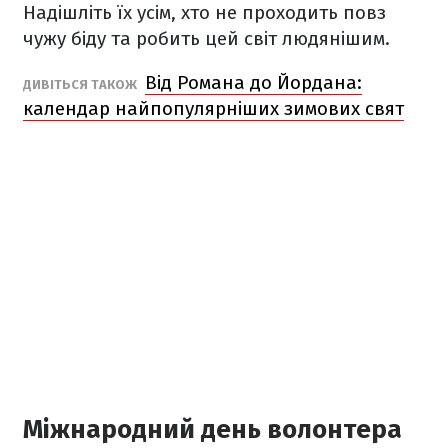
Надішліть їх усім, хто не проходить повз
чужу біду та робить цей світ людянішим.
Від Романа до Йордана:
ДИВІТЬСЯ ТАКОЖ
календар найпопулярніших зимових свят
Міжнародний день волонтера