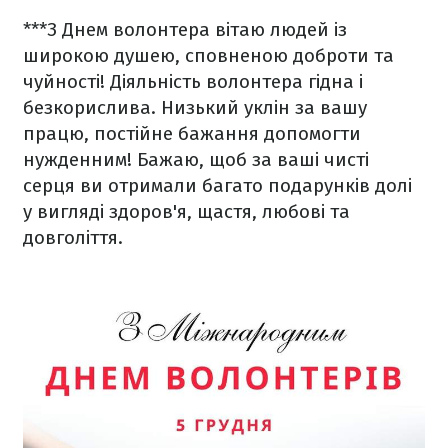
***
З Днем волонтера вітаю людей із
широкою душею, сповненою доброти та
чуйності! Діяльність волонтера гідна і
безкорислива. Низький уклін за вашу
працю, постійне бажання допомогти
нужденним! Бажаю, щоб за ваші чисті
серця ви отримали багато подарунків долі
у вигляді здоров'я, щастя, любові та
довголіття.