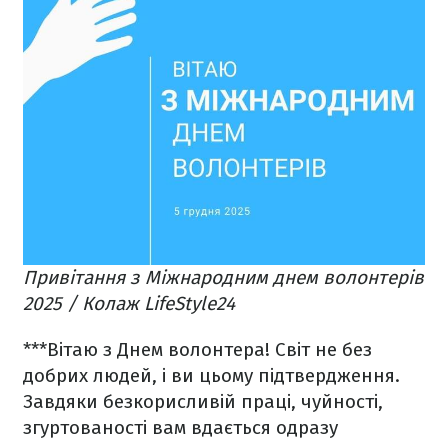
Привітання з Міжнародним днем волонтерів
2025 / Колаж LifeStyle24
***
Вітаю з Днем волонтера! Світ не без
добрих людей, і ви цьому підтвердження.
Завдяки безкорисливій праці, чуйності,
згуртованості вам вдається одразу