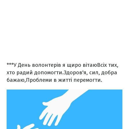
***
У День волонтерів я щиро вітаю
Всіх тих,
хто радий допомогти.
Здоров'я, сил, добра
бажаю,
Проблеми в житті перемогти.