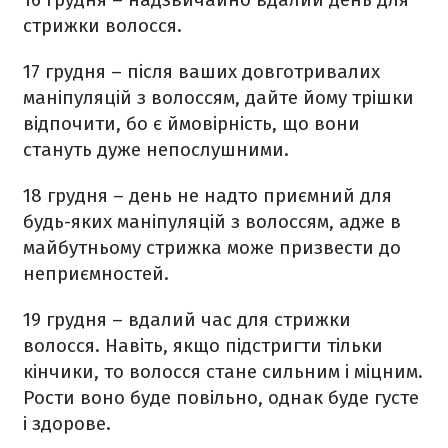
стрижки волосся.
17 грудня – після ваших довготривалих
маніпуляцій з волоссям, дайте йому трішки
відпочити, бо є ймовірність, що вони
стануть дуже непослушними.
18 грудня – день не надто приємний для
будь-яких маніпуляцій з волоссям, адже в
майбутньому стрижка може призвести до
неприємностей.
19 грудня – вдалий час для стрижки
волосся. Навіть, якщо підстригти тільки
кінчики, то волосся стане сильним і міцним.
Рости воно буде повільно, однак буде густе
і здорове.