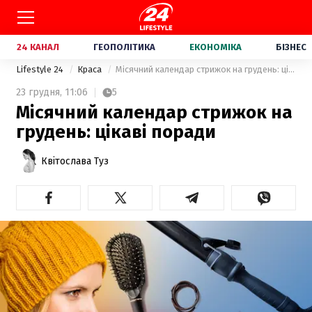
24 КАНАЛ
ГЕОПОЛІТИКА
ЕКОНОМІКА
БІЗНЕС
Lifestyle 24
Краса
Місячний календар стрижок на грудень: цікаві поради
23 грудня,
11:06
5
Місячний календар стрижок на
грудень: цікаві поради
Квітослава Туз