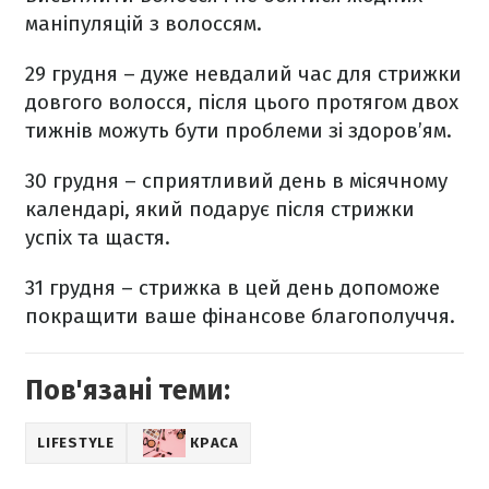
маніпуляцій з волоссям.
29 грудня – дуже невдалий час для стрижки
довгого волосся, після цього протягом двох
тижнів можуть бути проблеми зі здоров’ям.
30 грудня – сприятливий день в місячному
календарі, який подарує після стрижки
успіх та щастя.
31 грудня – стрижка в цей день допоможе
покращити ваше фінансове благополуччя.
Пов'язані теми:
LIFESTYLE
КРАСА