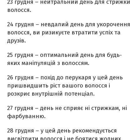
23 грудня – нейтральний день для стрижки
волосся.
24 грудня – невдалий день для укорочення
волосся, ви ризикуєте втратити успіх та
друзів.
25 грудня – оптимальний день для будь-
яких маніпуляцій з волоссям.
26 грудня – похід до перукаря у цей день
пришвидшить ріст вашого волосся і
розкриє внутрішній потенціал.
27 грудня – день не сприяє ні стрижкам, ні
фарбуванню.
28 грудня – у цей день рекомендується
висвітлити волосся і не боятися жодних