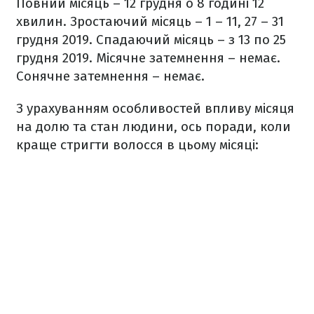
Повний місяць
– 12 грудня о 8 годині 12
хвилин.
Зростаючий місяць
–
1 – 11, 27 – 31
грудня 2019.
Спадаючий місяць
– з 13 по 25
грудня 2019.
Місячне затемнення
– немає.
Сонячне затемнення
– немає.
З урахуванням особливостей впливу місяця
на долю та стан людини, ось поради, коли
краще стригти волосся в цьому місяці: