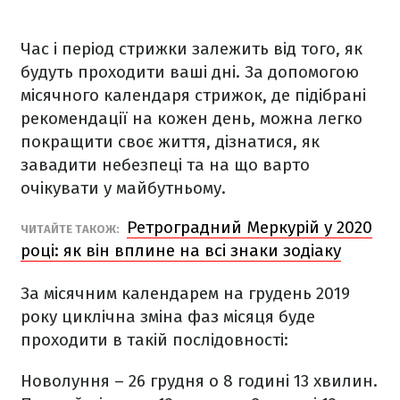
Час і період стрижки залежить від того, як
будуть проходити ваші дні. За допомогою
місячного календаря стрижок, де підібрані
рекомендації на кожен день, можна легко
покращити своє життя, дізнатися, як
завадити небезпеці та на що варто
очікувати у майбутньому.
Ретроградний Меркурій у 2020
ЧИТАЙТЕ ТАКОЖ:
році: як він вплине на всі знаки зодіаку
За місячним календарем на грудень 2019
року циклічна зміна фаз місяця буде
проходити в такій послідовності:
Новолуння
– 26 грудня о 8 годині 13 хвилин.