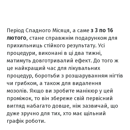
Період Спадного Місяця, а саме
з 3 по 16
лютого
, стане справжнім подарунком для
прихильниць стійкого результату. Усі
процедури, виконані в ці два тижні,
матимуть довготривалий ефект. До того ж
це найкращий час для лікувальних
процедур, боротьби з розшаруванням нігтів
чи грибком, а також для видалення
мозолів. Якщо ви зробите манікюр у цей
проміжок, то він збереже свій первісний
вигляд набагато довше, ніж зазвичай, що
дуже зручно для тих, хто має щільний
графік роботи.