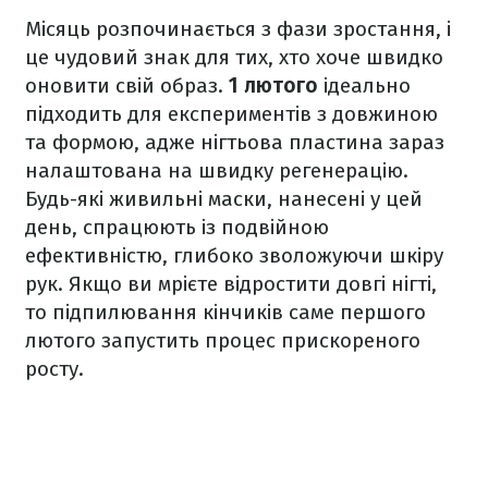
Місяць розпочинається з фази зростання, і
це чудовий знак для тих, хто хоче швидко
оновити свій образ.
1 лютого
ідеально
підходить для експериментів з довжиною
та формою, адже нігтьова пластина зараз
налаштована на швидку регенерацію.
Будь-які живильні маски, нанесені у цей
день, спрацюють із подвійною
ефективністю, глибоко зволожуючи шкіру
рук. Якщо ви мрієте відростити довгі нігті,
то підпилювання кінчиків саме першого
лютого запустить процес прискореного
росту.