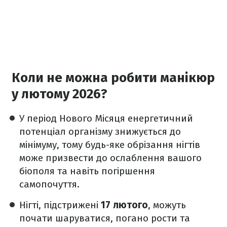
Коли не можна робити манікюр
у лютому 2026?
У період Нового Місяця енергетичний
потенціал організму знижується до
мінімуму, тому будь-яке обрізання нігтів
може призвести до ослаблення вашого
біополя та навіть погіршення
самопочуття.
Нігті, підстрижені
17 лютого
, можуть
почати шаруватися, погано рости та