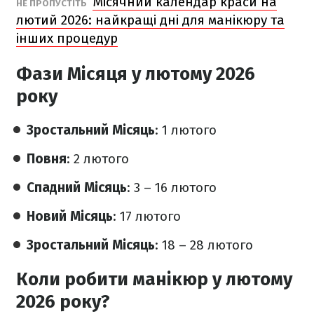
Місячний календар краси на
НЕ ПРОПУСТІТЬ
лютий 2026: найкращі дні для манікюру та
інших процедур
Фази Місяця у лютому 2026
року
Зростальний Місяць
: 1 лютого
Повня
: 2 лютого
Спадний Місяць
: 3 – 16 лютого
Новий Місяць
: 17 лютого
Зростальний Місяць
: 18 – 28 лютого
Коли робити манікюр у лютому
2026 року?