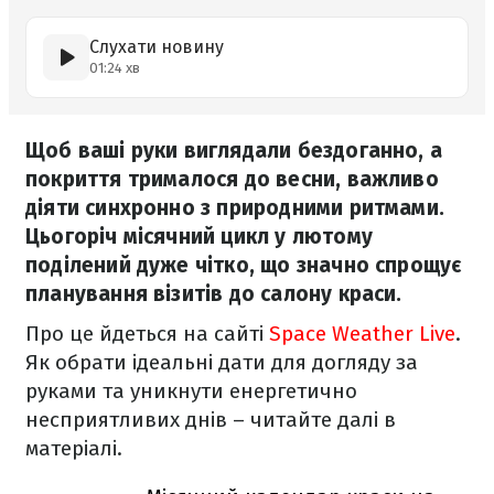
Слухати новину
01:24 хв
Щоб ваші руки виглядали бездоганно, а
покриття трималося до весни, важливо
діяти синхронно з природними ритмами.
Цьогоріч місячний цикл у лютому
поділений дуже чітко, що значно спрощує
планування візитів до салону краси.
Про це йдеться на сайті
Space Weather Live
.
Як обрати ідеальні дати для догляду за
руками та уникнути енергетично
несприятливих днів – читайте далі в
матеріалі.