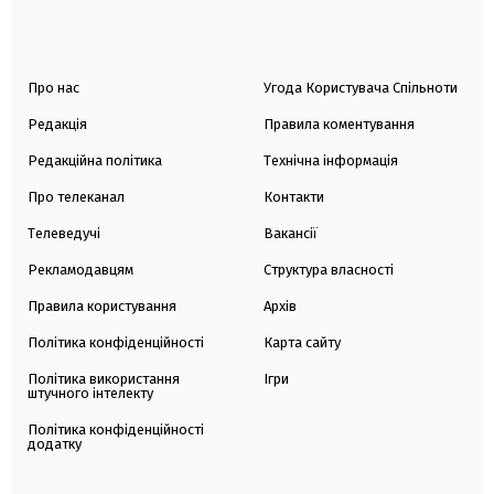
Про нас
Угода Користувача Спільноти
Редакція
Правила коментування
Редакційна політика
Технічна інформація
Про телеканал
Контакти
Телеведучі
Вакансії
Рекламодавцям
Структура власності
Правила користування
Архів
Політика конфіденційності
Карта сайту
Політика використання
Ігри
штучного інтелекту
Політика конфіденційності
додатку