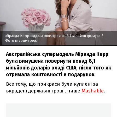
Міранда Керр віддала ювелірки на 8,1 мільйон доларів
/
Фото із соцмереж
Австралійська супермодель Міранда Керр
була вимушена повернути понад 8,1
мільйонів доларів владі США, після того як
отримала коштовності в подарунок.
Все тому, що прикраси були куплені за
вкрадені державні гроші, пише
Mashable
.