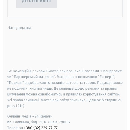
ДО РОЗСИЛОК
Наші додатки:
android
apple
smart tv
samsung smart tv
Всі комерційні рекламні матеріали позначені словами "Спецпроєкт"
чи "Партнерський матеріал". Матеріали з позначкою "Експерт",
"Позиція" відображають позицію авторів та героїв. Редакція може
не поділяти їхніх поглядів. Детальніше щодо реклами та правил
цитування можна ознайомитись в правилах користування сайтом.
Усі права захищені.
Матеріали сайту призначені для осіб старше
21
року (21+)
Онлайн-медіа «24 Канал»
пл. Галицька, буд. 15, м. Львів, 79008
Телефон
+380 (32) 229-77-77