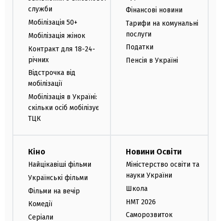
служби
Фінансові новини
Мобілізація 50+
Тарифи на комунальні
послуги
Мобілізація жінок
Податки
Контракт для 18-24-
річних
Пенсія в Україні
Відстрочка від
мобілізації
Мобілізація в Україні:
скільки осіб мобілізує
ТЦК
Кіно
Новини Освіти
Найцікавіші фільми
Міністерство освіти та
науки України
Українські фільми
Школа
Фільми на вечір
НМТ 2026
Комедії
Саморозвиток
Серіали