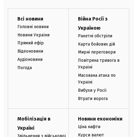
Всі новини
Війна Росії з
Головні новини
Україною
Новини України
Ракетні обстріли
Прямий ефір
Карта бойових дій
Відеоновини
Мирні переговори
Аудіоновини
Повітряна тривога в
Україні
Погода
Масована атака по
Україні
Вибухи у Росії
Втрати ворога
Мобілізація в
Новини економіки
Ціна нафти
Україні
Курси валют
Звільнення з військової