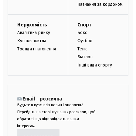
Навчання за кордоном
Нерухомість
Спорт
Аналітика ринку
Бокс
Купівля житла
Футбол
Тренди і натхнення
Теніс
Біатлон
Інші види спорту
Email - розсилка
Будьте в курсі всіх новин і оновлень!
Перейдіть на сторінку наших розсилок, щоб
обрати ті, що відповідають вашим
інтересам.