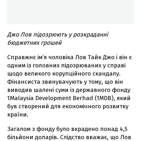
Джо Лов підозрюють у розкраданні
бюджетних грошей
Справжнє ім’я чоловіка Лов Тайк Джо і він є
одним із головних підозрюваних у справі
щодо великого корупційного скандалу.
Фінансиста звинувачують у тому, що він
виводив шалені суми із державного фонду
1Malaysia Development Berhad (1MDB), який
був створений для економічного розвитку
країни.
Загалом з фонду було вкрадено понад 4,5
більйони доларів. Слідство вважає, що Лов