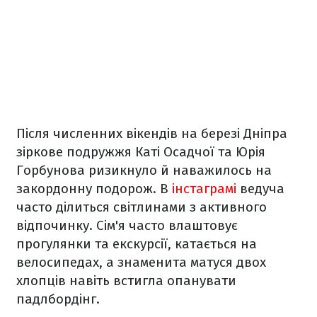
Після численних вікендів на березі Дніпра
зіркове подружжя Каті Осадчої та Юрія
Горбунова ризикнуло й наважилось на
закордонну подорож. В
інстаграмі
ведуча
часто ділиться світлинами з активного
відпочинку. Сім'я часто влаштовує
прогулянки та екскурсії, катається на
велосипедах, а знаменита матуся двох
хлопців навіть встигла опанувати
падлбордінг.