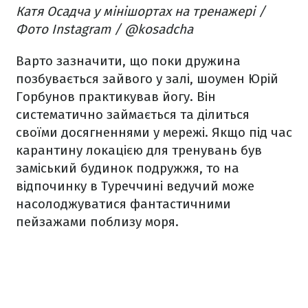
Катя Осадча у мінішортах на
тренажері /
Фото
Instagram / @kosadcha
Варто зазначити, що поки дружина
позбувається зайвого у залі, шоумен Юрій
Горбунов практикував йогу. Він
систематично займається та ділиться
своїми досягненнями у мережі. Якщо під час
карантину локацією для тренувань був
заміський будинок подружжя, то на
відпочинку в Туреччині ведучий може
насолоджуватися фантастичними
пейзажами поблизу моря.