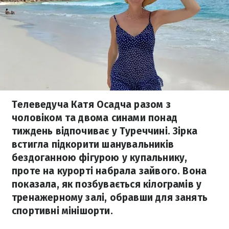
Телеведуча Катя Осадча разом з
чоловіком та двома синами понад
тиждень відпочиває у Туреччині. Зірка
встигла підкорити шанувальників
бездоганною фігурою у купальнику,
проте на курорті набрала зайвого. Вона
показала, як позбувається кілограмів у
тренажерному залі, обравши для занять
спортивні мінішорти.