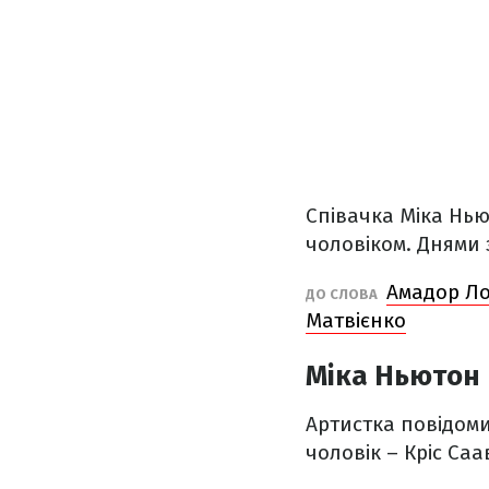
Співачка Міка Нью
чоловіком. Днями
Амадор Ло
ДО СЛОВА
Матвієнко
Міка Ньютон 
Артистка повідомил
чоловік – Кріс Саа