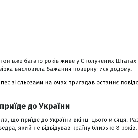
тон вже багато років живе у Сполучених Штатах 
 зірка висловила бажання повернутися додому.
пес зі сльозами на очах пригадав останнє повід
приїде до України
а, що приїде до України вкінці цього місяця. Раз
ведра, який не відвідував країну близько 8 років.