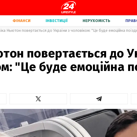
ФІНАНСИ
ІНВЕСТИЦІЇ
НЕРУХОМІСТЬ
ПРАВ
іка Ньютон повертається до України з чоловіком: "Це буде емоційна поїзд
тон повертається до У
м: "Це буде емоційна п