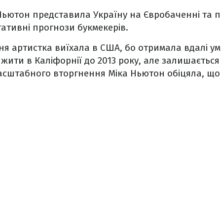
 Ньютон представила Україну на Євробаченні та по
гативні прогнози букмекерів.
ня артистка виїхала в США, бо отримала вдалі ум
ити в Каліфорнії до 2013 року, але залишається 
сштабного вторгнення Міка Ньютон обіцяла, що 