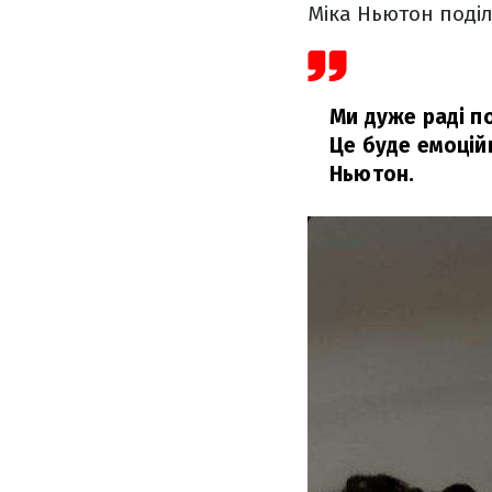
Міка Ньютон поділ
Ми дуже раді по
Це буде емоцій
Ньютон.