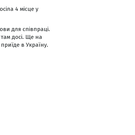
сіла 4 місце у
ови для співпраці.
там досі. Ще на
приїде в Україну.