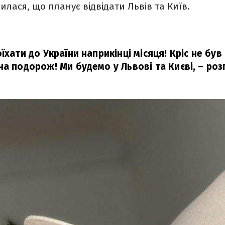
илася, що планує відвідати Львів та Київ.
їхати до України наприкінці місяця! Кріс не був 
на подорож! Ми будемо у Львові та Києві,
– роз