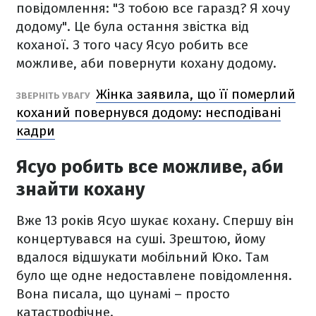
повідомлення: "З тобою все гаразд? Я хочу
додому". Це була остання звістка від
коханої. З того часу Ясуо робить все
можливе, аби повернути кохану додому.
Жінка заявила, що її померлий
ЗВЕРНІТЬ УВАГУ
коханий повернувся додому: несподівані
кадри
Ясуо робить все можливе, аби
знайти кохану
Вже 13 років Ясуо шукає кохану. Спершу він
концертувався на суші. Зрештою, йому
вдалося відшукати мобільний Юко. Там
було ще одне недоставлене повідомлення.
Вона писала, що цунамі – просто
катастрофічне.