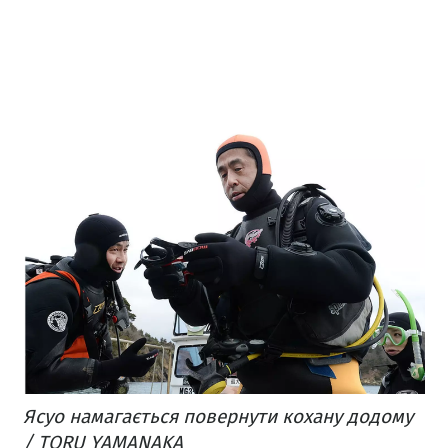
Ясуо намагається повернути кохану додому
/ TORU YAMANAKA