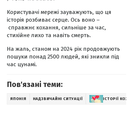
Користувачі мережі зауважують, що ця
історія розбиває серце. Ось воно –
справжнє кохання, сильніше за час,
стихійне лихо та навіть смерть.
На жаль, станом на 2024 рік продовжують
пошуки понад 2500 людей, які зникли під
час цунамі.
Пов'язані теми:
ЯПОНІЯ
НАДЗВИЧАЙНІ СИТУАЦІЇ
ІСТОРІЇ КОХА