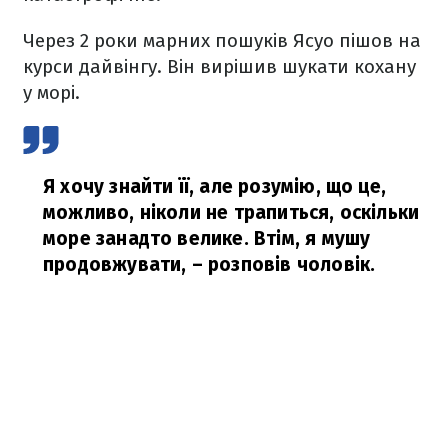
Через 2 роки марних пошуків Ясуо пішов на
курси дайвінгу. Він вирішив шукати кохану
у морі.
Я хочу знайти її, але розумію, що це,
можливо, ніколи не трапиться, оскільки
море занадто велике. Втім, я мушу
продовжувати,
– розповів чоловік.