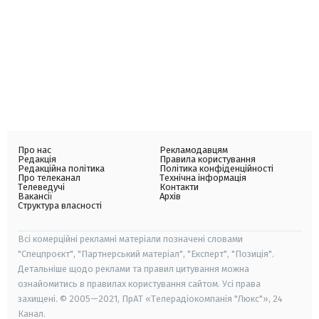
Про нас
Рекламодавцям
Редакція
Правила користування
Редакційна політика
Політика конфіденційності
Про телеканал
Технічна інформація
Телеведучі
Контакти
Вакансії
Архів
Структура власності
Всі комерційні рекламні матеріали позначені словами
"Спецпроєкт", "Партнерський матеріал", "Експерт", "Позиція".
Детальніше щодо реклами та правил цитування можна
ознайомитись в правилах користування сайтом. Усі права
захищені. © 2005—2021, ПрАТ «Телерадіокомпанія "Люкс"», 24
Канал.