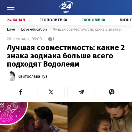
24 КАНАЛ
ГЕОПОЛИТИКА
ЭКОНОМИКА
БИЗНЕ
Love
Love education
Лучшая совместимость: какие 2 знака зодиака больше всего подходят Водолеям
20 февраля,
09:00
1
Лучшая совместимость: какие 2
знака зодиака больше всего
подходят Водолеям
Квитослава Туз