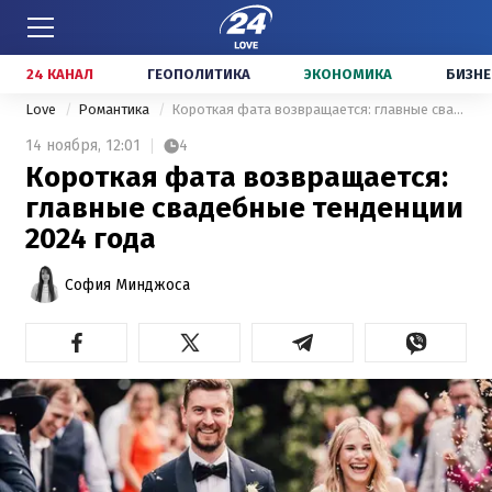
24 КАНАЛ
ГЕОПОЛИТИКА
ЭКОНОМИКА
БИЗНЕ
Love
Романтика
Короткая фата возвращается: главные свадебные тенденции 2024 года
14 ноября,
12:01
4
Короткая фата возвращается:
главные свадебные тенденции
2024 года
София Минджоса