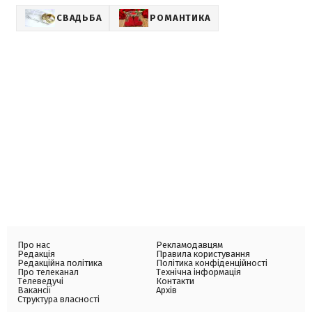
СВАДЬБА
РОМАНТИКА
Про нас
Рекламодавцям
Редакція
Правила користування
Редакційна політика
Політика конфіденційності
Про телеканал
Технічна інформація
Телеведучі
Контакти
Вакансії
Архів
Структура власності