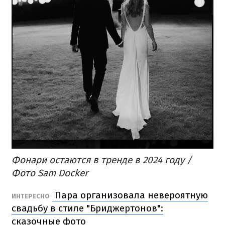
Фонари остаются в тренде в 2024 году /
Фото Sam Docker
Пара организовала невероятную
ИНТЕРЕСНО
свадьбу в стиле "Бриджертонов":
сказочные фото