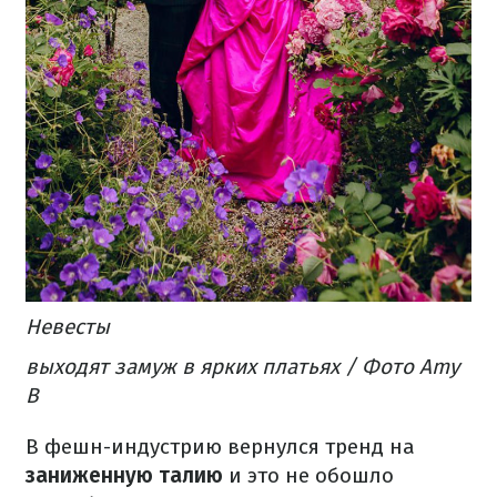
Невесты
выходят замуж в ярких платьях / Фото Amy
B
В фешн-индустрию вернулся тренд на
заниженную талию
и это не обошло