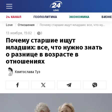
24 КАНАЛ
ГЕОПОЛИТИКА
ЭКОНОМИКА
БИЗНЕ
Love
Отношения
Почему старшие ищут младших: все, что нужно знать о разнице в возрасте в отношениях
13 ноября,
15:02
3
Почему старшие ищут
младших: все, что нужно знать
о разнице в возрасте в
отношениях
Квитослава Туз