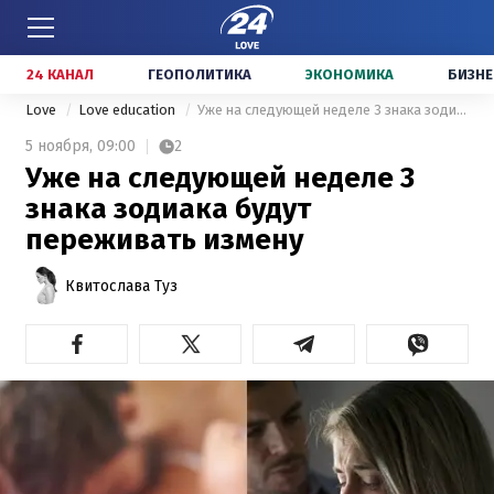
24 КАНАЛ
ГЕОПОЛИТИКА
ЭКОНОМИКА
БИЗНЕ
Love
Love education
Уже на следующей неделе 3 знака зодиака будут переживать измену
5 ноября,
09:00
2
Уже на следующей неделе 3
знака зодиака будут
переживать измену
Квитослава Туз