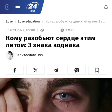
Love
Love education
 Кому разобьют сердце этим летом: 3 знака зодиака 
1 мин
13 мая 2024,
09:00
Кому разобьют сердце этим
летом: 3 знака зодиака
Квитослава Туз