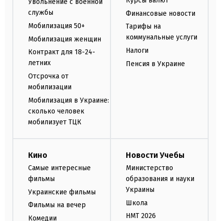
Курсы валют
Увольнение с военной
службы
Финансовые новости
Мобилизация 50+
Тарифы на
коммунальные услуги
Мобилизация женщин
Налоги
Контракт для 18-24-
летних
Пенсия в Украине
Отсрочка от
мобилизации
Мобилизация в Украине:
сколько человек
мобилизует ТЦК
Кино
Новости Учебы
Самые интересные
Министерство
фильмы
образования и науки
Украины
Украинские фильмы
Школа
Фильмы на вечер
НМТ 2026
Комедии