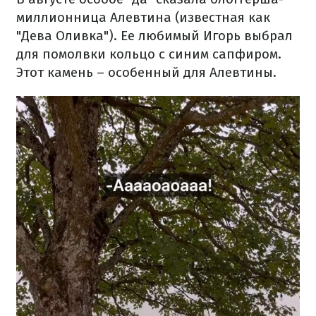
миллионница Алевтина (известная как
"Дева Оливка"). Ее любимый Игорь выбрал
для помолвки кольцо с синим сапфиром.
Этот камень – особенный для Алевтины.