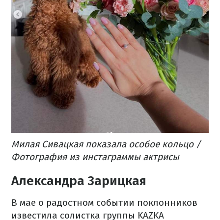
Милая Сивацкая показала особое кольцо /
Фотография из инстаграммы актрисы
Александра Зарицкая
В мае о радостном событии поклонников
известила солистка группы KAZKA