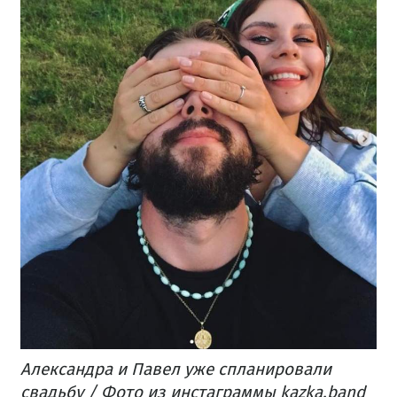
Александра и Павел уже спланировали
свадьбу / Фото из инстаграммы kazka.band