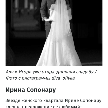
Аля и Игорь уже отпраздновали свадьбу /
Фото с инстаграммы diva_olivka
Ирина Сопонару
Звезде женского квартала Ирине Сопонару
сделал предложение ее любимый-