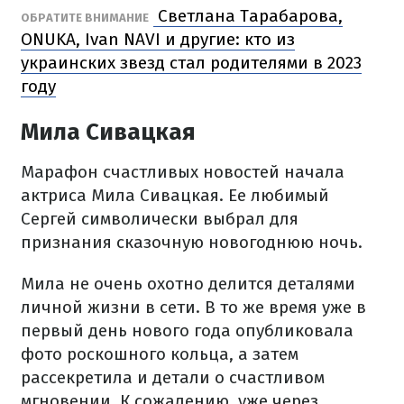
Светлана Тарабарова,
ОБРАТИТЕ ВНИМАНИЕ
ONUKA, Ivan NAVI и другие: кто из
украинских звезд стал родителями в 2023
году
Мила Сивацкая
Марафон счастливых новостей начала
актриса Мила Сивацкая. Ее любимый
Сергей символически выбрал для
признания сказочную новогоднюю ночь.
Мила не очень охотно делится деталями
личной жизни в сети. В то же время уже в
первый день нового года опубликовала
фото роскошного кольца, а затем
рассекретила и детали о счастливом
мгновении. К сожалению, уже через