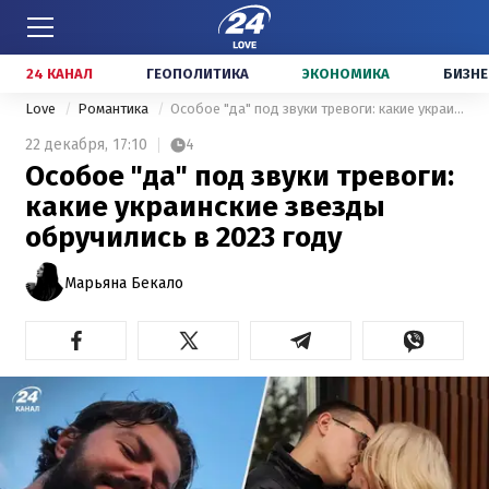
24 КАНАЛ
ГЕОПОЛИТИКА
ЭКОНОМИКА
БИЗНЕ
Love
Романтика
Особое "да" под звуки тревоги: какие украинские звезды обручились в 2023 году
22 декабря,
17:10
4
Особое "да" под звуки тревоги:
какие украинские звезды
обручились в 2023 году
Марьяна Бекало