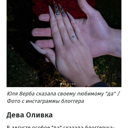
Юля Верба сказала своему любимому "да" /
Фото с инстаграммы блоггера
Дева Оливка
В августе особое "да" сказала блоггерша-