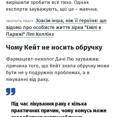
вирішили зробити все тихо. Однак
експерти зауважують, що це – маячна.
Зовсім інша, ніж її героїня: що
ЗВЕРНІТЬ УВАГУ
відомо про особисте життя зірки "Емілі в
Парижі" Лілі Коллінз
Чому Кейт не носить обручку
Фармацевт-онколог Дачі Лю зауважив:
причина того, що Кейт зняла обручку може
бути не у подружніх проблемах, а в
лікуванні від раку.
Під час лікування раку є кілька
практичних причин, чому комусь може