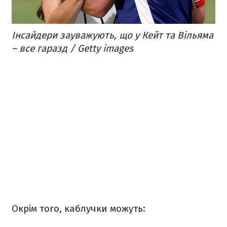
Інсайдери зауважують, що у Кейт та Вільяма
– все гаразд / Getty images
Окрім того, каблучки можуть: