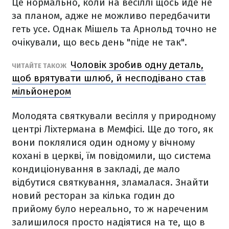
Це нормально, коли на весіллі щось йде не
за планом, адже не можливо передбачити
геть усе. Однак Мішель та Арнольд точно не
очікували, що весь день "піде не так".
Чоловік зробив одну деталь,
ЧИТАЙТЕ ТАКОЖ
щоб врятувати шлюб, й несподівано став
мільйонером
Молодята святкували весілля у природному
центрі Ліхтермана в Мемфісі. Ще до того, як
вони поклялися один одному у вічному
кохані в церкві, їм повідомили, що система
кондиціонування в закладі, де мало
відбутися святкування, зламалася. Знайти
новий ресторан за кілька годин до
прийому було нереально, то ж нареченим
залишилося просто надіятися на те, що в