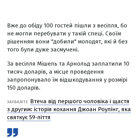
Вже до обіду 100 гостей пішли з весілля, бо
не могли перебувати у такій спеці. Своїм
рішенням вони "добили" молодят, які й без
того були дуже засмучені.
За весілля Мішель та Арнольд заплатили 10
тисяч доларів, а місце проведення
запропонувало їм відшкодування у розмірі
150 доларів.
Втеча від першого чоловіка і щастя
ЗАУВАЖТЕ
з другим: історія кохання Джоан Роулінг, яка
святкує 59-ліття