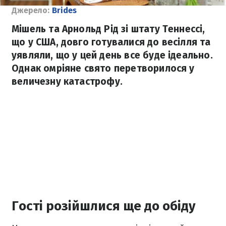
Джерело:
Brides
Мішель та Арнольд Рід зі штату Теннессі,
що у США, довго готувалися до весілля та
уявляли, що у цей день все буде ідеально.
Однак омріяне свято перетворилося у
величезну катастрофу.
Гості розійшлися ще до обіду