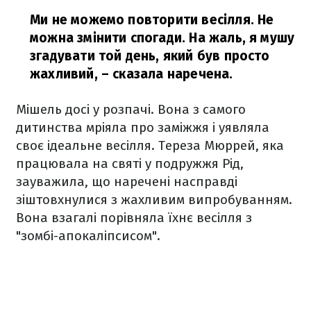
Ми не можемо повторити весілля. Не
можна змінити спогади. На жаль, я мушу
згадувати той день, який був просто
жахливий,
– сказала наречена.
Мішель досі у розпачі. Вона з самого
дитинства мріяла про заміжжя і уявляла
своє ідеальне весілля. Тереза Мюррей, яка
працювала на святі у подружжя Рід,
зауважила, що наречені насправді
зіштовхнулися з жахливим випробуванням.
Вона взагалі порівняла їхнє весілля з
"зомбі-апокаліпсисом".