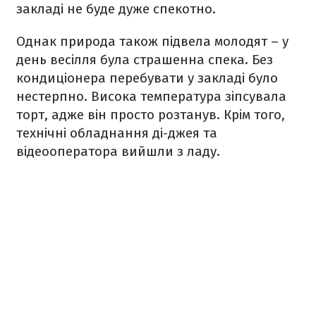
закладі не буде дуже спекотно.
Однак природа також підвела молодят – у
день весілля була страшенна спека. Без
кондиціонера перебувати у закладі було
нестерпно. Висока температура зіпсувала
торт, адже він просто розтанув. Крім того,
технічні обладнання ді-джея та
відеооператора вийшли з ладу.