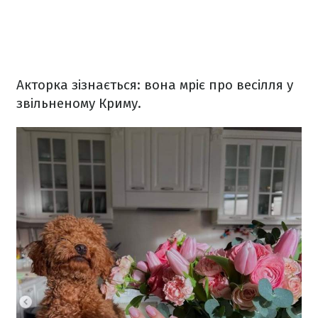
Акторка зізнається: вона мріє про весілля у
звільненому Криму.