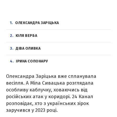
1
ОЛЕКСАНДРА ЗАРІЦЬКА
2
ЮЛЯ ВЕРБА
3
ДІВА ОЛИВКА
4
ІРИНА СОПОНАРУ
Олександра Заріцька вже спланувала
весілля. А Міла Сивацька розглядала
особливу каблучку, ховаючись від
російських атак у коридорі. 24 Канал
розповідає, хто з українських зірок
заручився у 2023 році.