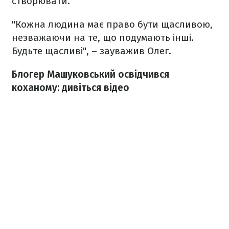
створювати.
"Кожна людина має право бути щасливою,
незважаючи на те, що подумають інші.
Будьте щасливі", – зауважив Олег.
Блогер Машуковський освідчився
коханому: дивіться відео