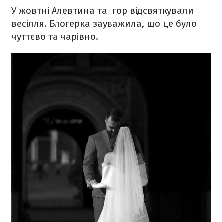
У жовтні Алевтина та Ігор відсвяткували
весілля. Блогерка зауважила, що це було
чуттєво та чарівно.