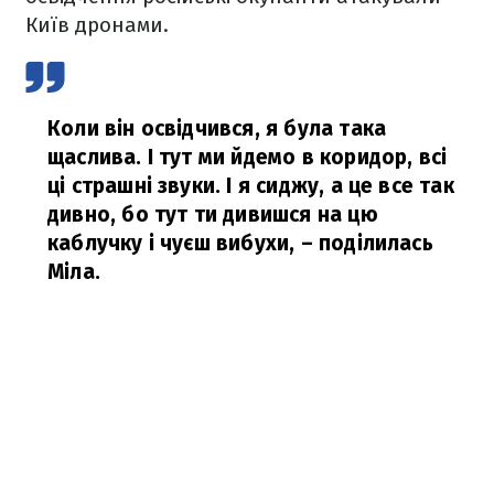
Київ дронами.
Коли він освідчився, я була така
щаслива. І тут ми йдемо в коридор, всі
ці страшні звуки. І я сиджу, а це все так
дивно, бо тут ти дивишся на цю
каблучку і чуєш вибухи,
– поділилась
Міла.