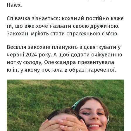
Hawx.
Співачка зізнається: коханий постійно каже
їй, що вже хоче назвати своєю дружиною.
Закохані мріють стати справжньою сім'єю.
Весілля закохані планують відсвяткувати у
червні 2024 року. А щоб додати очікуванню
нотку солоду, Олександра презентувала
кліп, у якому постала в образі нареченої.