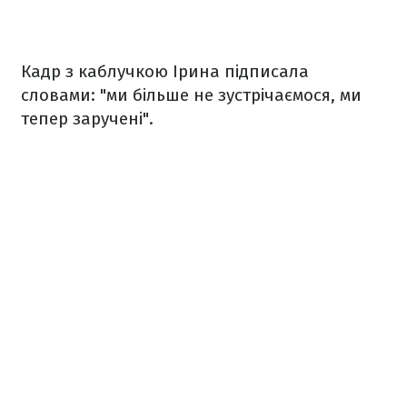
Кадр з каблучкою Ірина підписала
словами: "ми більше не зустрічаємося, ми
тепер заручені".