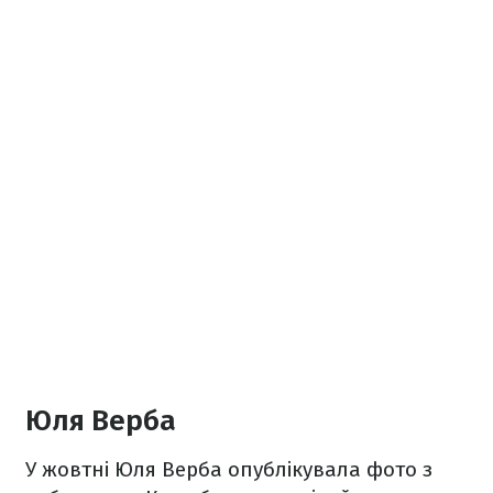
Юля Верба
У жовтні Юля Верба опублікувала фото з