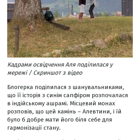
Кадрами освідчення Аля поділилася у
мережі / Скриншот з відео
Блогерка поділилася з шанувальниками,
що її історія з синім сапфіром розпочалася
в індійському ашрамі. Місцевий монах
розповів, що цей камінь – Алевтини, і їй
було б добре мати його біля себе для
гармонізації стану.