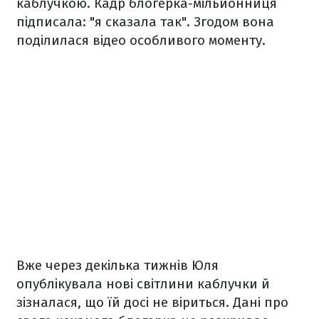
каблучкою. Кадр блогерка-мільйонниця
підписала: "я сказала так". Згодом вона
поділилася відео особливого моменту.
Вже через декілька тижнів Юля
опублікувала нові світлини каблучки й
зізналася, що їй досі не віриться. Дані про