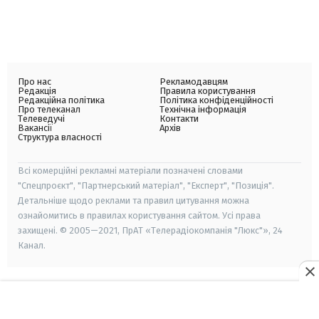
Про нас
Рекламодавцям
Редакція
Правила користування
Редакційна політика
Політика конфіденційності
Про телеканал
Технічна інформація
Телеведучі
Контакти
Вакансії
Архів
Структура власності
Всі комерційні рекламні матеріали позначені словами
"Спецпроєкт", "Партнерський матеріал", "Експерт", "Позиція".
Детальніше щодо реклами та правил цитування можна
ознайомитись в правилах користування сайтом. Усі права
захищені. © 2005—2021, ПрАТ «Телерадіокомпанія "Люкс"», 24
Канал.