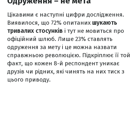
Одруження – не мета
Цікавими є наступні цифри дослідження.
Виявилося, що 72% опитаних
шукають
тривалих стосунків
і тут не мовиться про
офіційний шлюб. Лише 23% ставлять
одруження за мету і це можна назвати
справжньою революцією. Підкріплює її той
факт, що кожен 8-й респондент уникає
друзів чи рідних, які чинять на них тиск з
цього приводу.