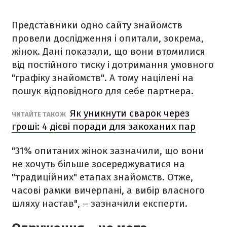
Представники одно сайту знайомств
провели дослідження і опитали, зокрема,
жінок. Дані показали, що вони втомилися
від постійного тиску і дотримання умовного
"графіку знайомств". А тому націлені на
пошук відповідного для себе партнера.
Як уникнути сварок через
ЧИТАЙТЕ ТАКОЖ
гроші: 4 дієві поради для закоханих пар
"31% опитаних жінок зазначили, що вони
не хочуть більше зосереджуватися на
"традиційних" етапах знайомств. Отже,
часові рамки вичерпані, а вибір власного
шляху настав", – зазначили експерти.