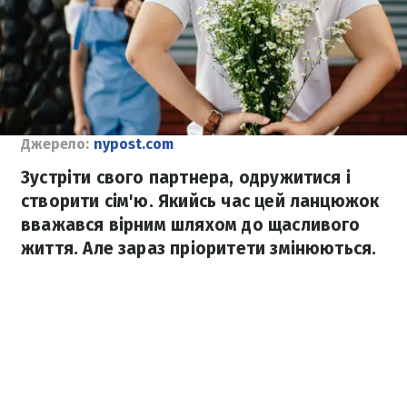
Джерело:
nypost.com
Зустріти свого партнера, одружитися і
створити сім'ю. Якийсь час цей ланцюжок
вважався вірним шляхом до щасливого
життя. Але зараз пріоритети змінюються.