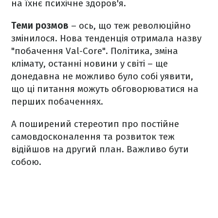
на їхнє психічне здоров'я.
Теми розмов
– ось, що теж революційно
змінилося. Нова тенденція отримала назву
"побачення Val-Core". Політика, зміна
клімату, останні новини у світі – ще
донедавна не можливо було собі уявити,
що ці питання можуть обговорюватися на
перших побаченнях.
А поширений стереотип про постійне
самовдосконалення та розвиток теж
відійшов на другий план. Важливо бути
собою.