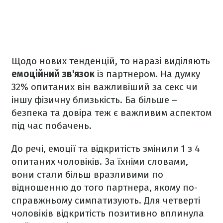
Щодо нових тенденцій, то наразі виділяють
емоційний зв'язок
із партнером. На думку
32% опитаних він важливіший за секс чи
іншу фізичну близькість. Ба більше –
безпека та довіра теж є важливим аспектом
під час побачень.
До речі, емоції та відкритість змінили 1 з 4
опитаних чоловіків. За їхніми словами,
вони стали більш вразливими по
відношенню до того партнера, якому по-
справжньому симпатизують. Для четверті
чоловіків відкритість позитивно вплинула