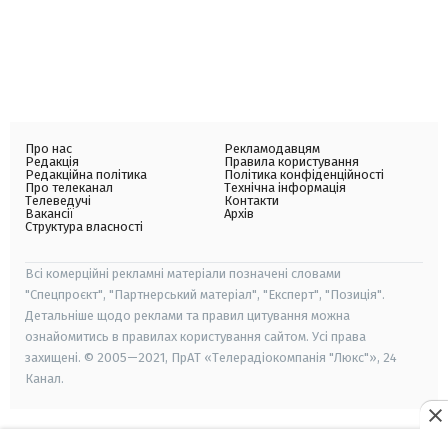
Про нас
Рекламодавцям
Редакція
Правила користування
Редакційна політика
Політика конфіденційності
Про телеканал
Технічна інформація
Телеведучі
Контакти
Вакансії
Архів
Структура власності
Всі комерційні рекламні матеріали позначені словами
"Спецпроєкт", "Партнерський матеріал", "Експерт", "Позиція".
Детальніше щодо реклами та правил цитування можна
ознайомитись в правилах користування сайтом. Усі права
захищені. © 2005—2021, ПрАТ «Телерадіокомпанія "Люкс"», 24
Канал.