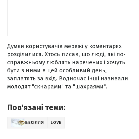
Думки користувачів мережі у коментарях
розділилися. Хтось писав, що люді, які по-
справжньому люблять наречених і хочуть
бути з ними в цей особливий день,
заплатять за вхід. Водночас інші називали
молодят "скнарами" та "шахраями".
Пов'язані теми:
ВЕСІЛЛЯ
LOVE