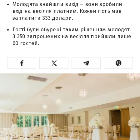
Молодята знайшли вихід – вони зробили
вхід на весілля платним. Кожен гість мав
заплатити 333 долари.
Гості були обурені таким рішенням молодят.
З 350 запрошених на весілля прийшли лише
60 гостей.