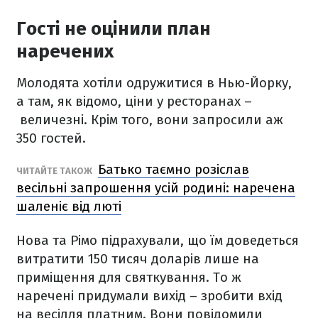
Гості не оцінили план
наречених
Молодята хотіли одружитися в Нью-Йорку,
а там, як відомо, ціни у ресторанах –
величезні. Крім того, вони запросили аж
350 гостей.
Батько таємно розіслав
ЧИТАЙТЕ ТАКОЖ
весільні запрошення усій родині: наречена
шаленіє від люті
Нова та Рімо підрахували, що їм доведеться
витратити 150 тисяч доларів лише на
приміщення для святкування. То ж
наречені придумали вихід – зробити вхід
на весілля платним. Вони повідомили