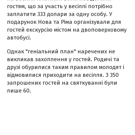
гостям, що за участь у весіллі потрібно
заплатити 333 долари за одну особу. У
подарунок Нова та Ріма організували для
гостей екскурсію містом на двоповерховому
автобусі.
Однак "геніальний план" наречених не
викликав захоплення у гостей. Родичі та
друзі обурилися таким правилом молодят і
відмовилися приходити на весілля. З 350
запрошених гостей на святкуванні були
лише 60.