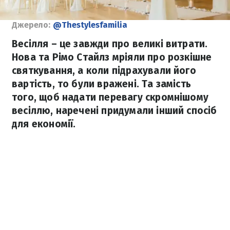
Джерело:
@Thestylesfamilia
Весілля – це завжди про великі витрати.
Нова та Рімо Стайлз мріяли про розкішне
святкування, а коли підрахували його
вартість, то були вражені. Та замість
того, щоб надати перевагу скромнішому
весіллю, наречені придумали інший спосіб
для економії.