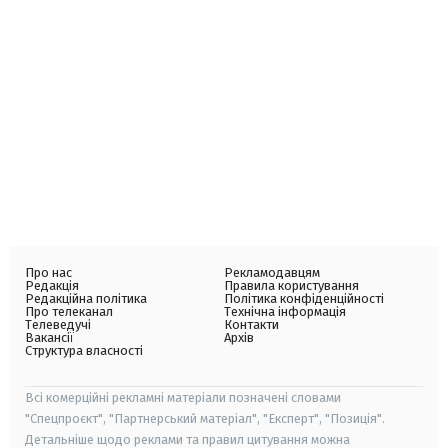
Про нас
Рекламодавцям
Редакція
Правила користування
Редакційна політика
Політика конфіденційності
Про телеканал
Технічна інформація
Телеведучі
Контакти
Вакансії
Архів
Структура власності
Всі комерційні рекламні матеріали позначені словами
"Спецпроєкт", "Партнерський матеріал", "Експерт", "Позиція".
Детальніше щодо реклами та правил цитування можна