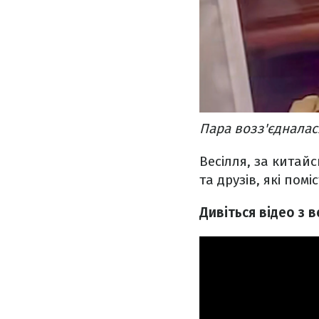
Пара возз'єдналас
Весілля, за китай
та друзів, які пом
Дивіться відео з в