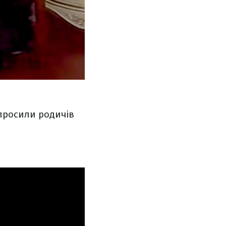
апросили родичів