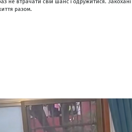
аз не втрачати свій шанс і одружитися. Закохані
життя разом.