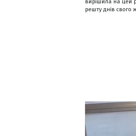
вирішила на цей р
решту днів свого 