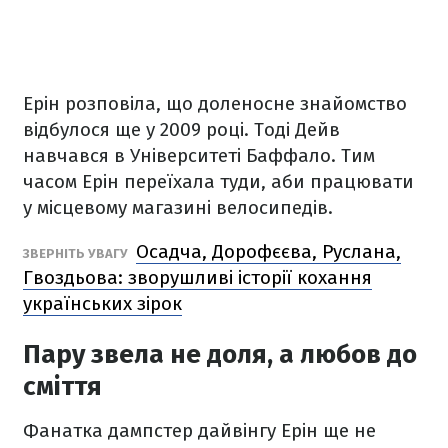
Ерін розповіла, що доленосне знайомство
відбулося ще у 2009 році. Тоді Дейв
навчався в Університеті Баффало. Тим
часом Ерін переїхала туди, аби працювати
у місцевому магазині велосипедів.
Осадча, Дорофєєва, Руслана,
ЗВЕРНІТЬ УВАГУ
Гвоздьова: зворушливі історії кохання
українських зірок
Пару звела не доля, а любов до
сміття
Фанатка дампстер дайвінгу Ерін ще не