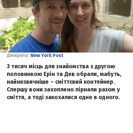
Джерело:
New York Post
З тисяч місць для знайомства з другою
половинкою Ерін та Дев обрали, мабуть,
найнезвичніше – сміттєвий контейнер.
Спершу вони захоплено пірнали разом у
сміття, а тоді закохалися одне в одного.