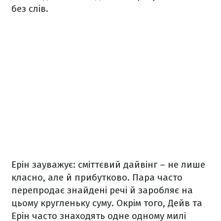
без слів.
Ерін зауважує: сміттєвий дайвінг – не лише
класно, але й прибутково. Пара часто
перепродає знайдені речі й заробляє на
цьому кругленьку суму. Окрім того, Дейв та
Ерін часто знаходять одне одному милі