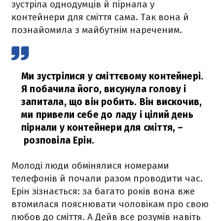
зустріла однодумців й пірнала у
контейнери для сміття сама. Так вона й
познайомила з майбутнім нареченим.
Ми зустрілися у сміттєвому контейнері.
Я побачила його, висунула голову і
запитала, що він робить. Він вискочив,
ми привели себе до ладу і цілий день
пірнали у контейнери для сміття,
–
розповіла Ерін.
Молоді люди обмінялися номерами
телефонів й почали разом проводити час.
Ерін зізнається: за багато років вона вже
втомилася пояснювати чоловікам про свою
любов до сміття. А Дейв все розумів навіть