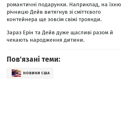
романтичні подарунки. Наприклад, на їхню
річницю Дейв витягнув зі сміттєвого
контейнера ще зовсім свіжі троянди.
Зараз Ерін та Дейв дуже щасливі разом й
чекають народження дитини.
Пов'язані теми:
НОВИНИ США