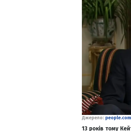
Джерело:
people.com
13 років тому Кей