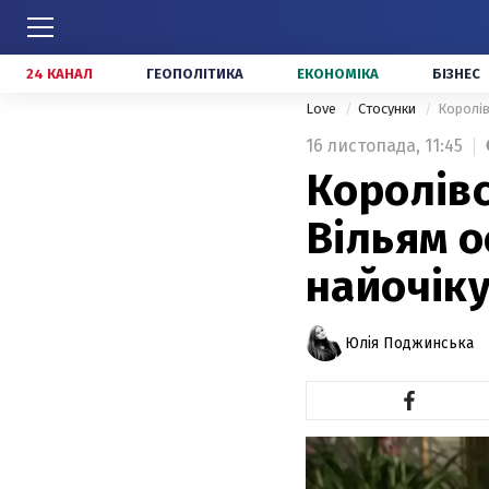
24 КАНАЛ
ГЕОПОЛІТИКА
ЕКОНОМІКА
БІЗНЕС
Love
Стосунки
Королів
16 листопада,
11:45
Королівс
Вільям о
найочік
Юлія Поджинська