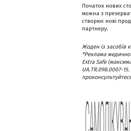
Початок нових сто
можна з презерват
створює нові прод
партнеру.
Жоден із засобів к
*Реклама медично
Extra Safe (максим
UA.TR.098.0007-15
проконсультуйтесь