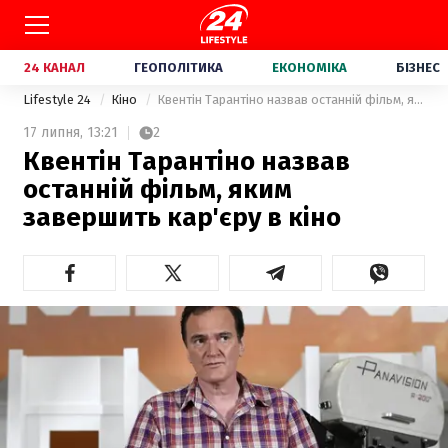
24 КАНАЛ
ГЕОПОЛІТИКА
ЕКОНОМІКА
БІЗНЕС
Lifestyle 24
Кіно
Квентін Тарантіно назвав останній фільм, яким завершить кар'єру в кіно
17 липня,
13:21
2
Квентін Тарантіно назвав
останній фільм, яким
завершить кар'єру в кіно