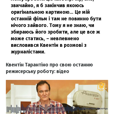
звичайно, я б закінчив якоюсь
оригінальною картиною... Це мій
останній фільм і там не повинно бути
нічого зайвого. Тому я не знаю, чи
збираюсь його зробити, але це все ж
може статись,
– невпевнено
висловився Квентін в розмові з
журналістами.
Квентін Тарантіно про свою останню
режисерську роботу: відео