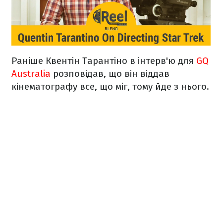
Раніше Квентін Тарантіно в інтерв'ю для
GQ
Australia
розповідав, що він віддав
кінематографу все, що міг, тому йде з нього.