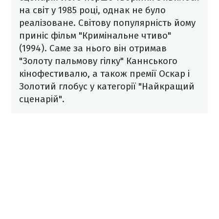
на світ у 1985 році, однак не було
реалізоване. Світову популярність йому
приніс фільм "Кримінальне чтиво"
(1994). Саме за нього він отримав
"Золоту пальмову гілку" Каннського
кінофестивалю, а також премії Оскар і
Золотий глобус у категорії "Найкращий
сценарій".