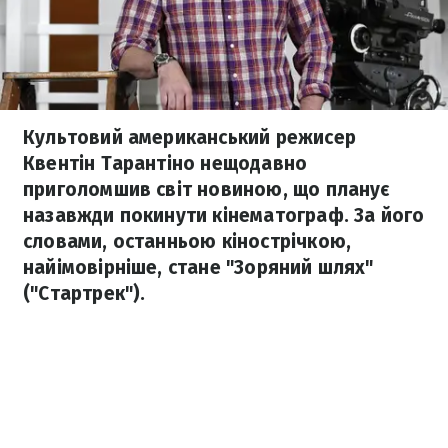
Культовий американський режисер
Квентін Тарантіно нещодавно
приголомшив світ новиною, що планує
назавжди покинути кінематограф. За його
словами, останньою кінострічкою,
найімовірніше, стане "Зоряний шлях"
("Стартрек").