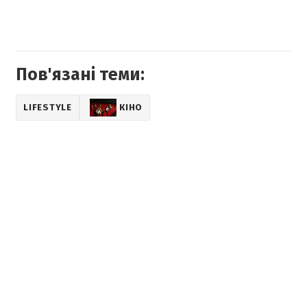
Пов'язані теми:
LIFESTYLE
КІНО