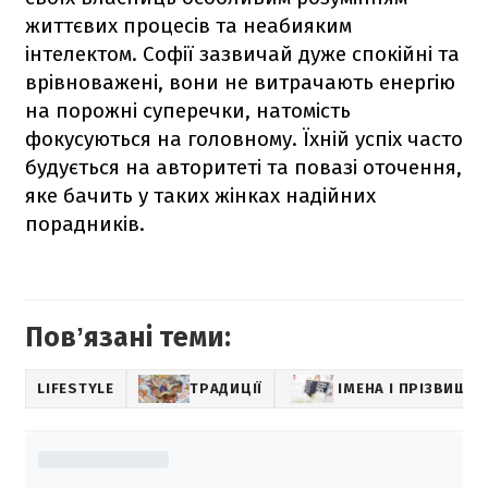
життєвих процесів та неабияким
інтелектом. Софії зазвичай дуже спокійні та
врівноважені, вони не витрачають енергію
на порожні суперечки, натомість
фокусуються на головному. Їхній успіх часто
будується на авторитеті та повазі оточення,
яке бачить у таких жінках надійних
порадників.
Повʼязані теми:
LIFESTYLE
ТРАДИЦІЇ
ІМЕНА І ПРІЗВИЩА