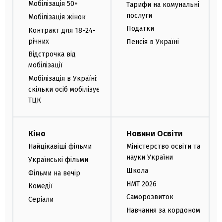
Мобілізація 50+
Тарифи на комунальні
послуги
Мобілізація жінок
Податки
Контракт для 18-24-
річних
Пенсія в Україні
Відстрочка від
мобілізації
Мобілізація в Україні:
скільки осіб мобілізує
ТЦК
Кіно
Новини Освіти
Найцікавіші фільми
Міністерство освіти та
науки України
Українські фільми
Школа
Фільми на вечір
НМТ 2026
Комедії
Саморозвиток
Серіали
Навчання за кордоном