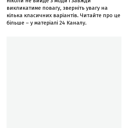
ніколи не вийде з моди і завжди
викликатиме повагу, зверніть увагу на
кілька класичних варіантів. Читайте про це
більше – у матеріалі 24 Каналу.