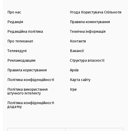
Про нас
Угода Користувача Спільноти
Редакція
Правила коментування
Редакційна політика
Технічна інформація
Про телеканал
Контакти
Телеведучі
Вакансії
Рекламодавцям
Структура власності
Правила користування
Архів
Політика конфіденційності
Карта сайту
Політика використання
Ігри
штучного інтелекту
Політика конфіденційності
додатку