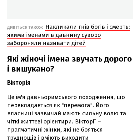
Накликали гнів богів і смерть:
ДИВІТЬСЯ ТАКОЖ
якими іменами в давнину суворо
забороняли називати дітей
Які жіночі імена звучать дорого
і вишукано?
Вікторія
Це ім'я давньоримського походження, що
перекладається як "перемога". Його
власниці зазвичай мають сильну волю та
чіткі життєві орієнтири. Вікторії –
прагматичні жінки, які не бояться
труднощів і вміють виходити