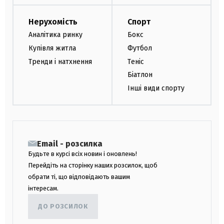
Нерухомість
Спорт
Аналітика ринку
Бокс
Купівля житла
Футбол
Тренди і натхнення
Теніс
Біатлон
Інші види спорту
Email - розсилка
Будьте в курсі всіх новин і оновлень!
Перейдіть на сторінку наших розсилок, щоб
обрати ті, що відповідають вашим
інтересам.
ДО РОЗСИЛОК