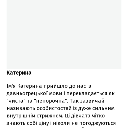
Катерина
Ім'я Катерина прийшло до нас із
давньогрецької мови і перекладається як
"чиста" та "непорочна". Так зазвичай
називають особистостей із дуже сильним
внутрішнім стрижнем. Ці дівчата чітко
знають собі ціну і ніколи не погоджуються