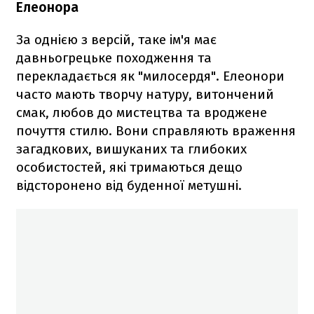
Елеонора
За однією з версій, таке ім'я має
давньогрецьке походження та
перекладається як "милосердя". Елеонори
часто мають творчу натуру, витончений
смак, любов до мистецтва та вроджене
почуття стилю. Вони справляють враження
загадкових, вишуканих та глибоких
особистостей, які тримаються дещо
відсторонено від буденної метушні.