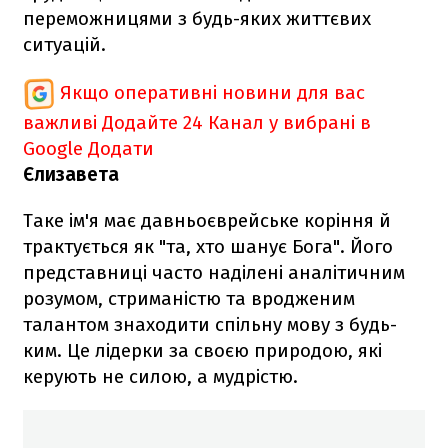
переможницями з будь-яких життєвих
ситуацій.
Якщо оперативні новини для вас
важливі
Додайте 24 Канал у вибрані в
Google
Додати
Єлизавета
Таке ім'я має давньоєврейське коріння й
трактується як "та, хто шанує Бога". Його
представниці часто наділені аналітичним
розумом, стриманістю та вродженим
талантом знаходити спільну мову з будь-
ким. Це лідерки за своєю природою, які
керують не силою, а мудрістю.