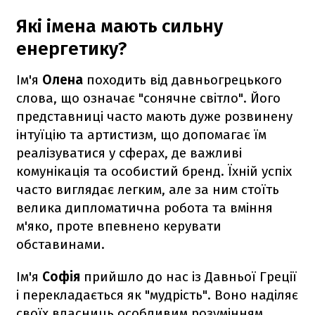
Які імена мають сильну
енергетику?
Ім'я
Олена
походить від давньогрецького
слова, що означає "сонячне світло". Його
представниці часто мають дуже розвинену
інтуїцію та артистизм, що допомагає їм
реалізуватися у сферах, де важливі
комунікація та особистий бренд. Їхній успіх
часто виглядає легким, але за ним стоїть
велика дипломатична робота та вміння
м'яко, проте впевнено керувати
обставинами.
Ім'я
Софія
прийшло до нас із Давньої Греції
і перекладається як "мудрість". Воно наділяє
своїх власниць особливим розумінням