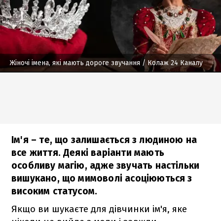
Жіночі імена, які мають дороге звучання
/ Колаж 24 Каналу
Ім'я – те, що залишається з людиною на
все життя. Деякі варіанти мають
особливу магію, адже звучать настільки
вишукано, що мимоволі асоціюються з
високим статусом.
Якщо ви шукаєте для дівчинки ім'я, яке